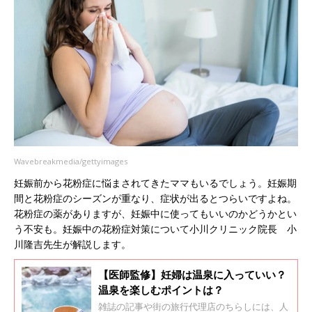
Wavebreakmedia/gettyimages
妊娠前から花粉症に悩まされてきたママもいるでしょう。妊娠期
間と花粉症のシーズンが重なり、症状が出るとつらいですよね。
花粉症の薬がありますが、妊娠中に使ってもいいのかどうかとい
う不安も。妊娠中の花粉症対策について小川クリニック院長 小
川隆吉先生が解説します。
【医師監修】妊婦は温泉に入っていい？
温泉を楽しむポイントは？
雑誌の記事や街の旅行代理店のちらしには、人