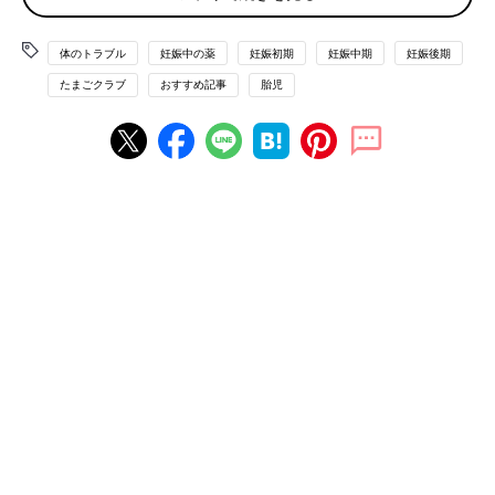
体のトラブル
妊娠中の薬
妊娠初期
妊娠中期
妊娠後期
たまごクラブ
おすすめ記事
胎児
Twinkle Studio/gettyimages
花粉症がおなかの赤ちゃんの成長や妊娠経過に直接、悪影響を及
ぼすことはありません。ただ、症状が重いと、くしゃみをして腹
圧がかかったり、鼻づまりで夜寝苦しく、なかなか体を休められ
なかったり、ということがあるかもしれません。