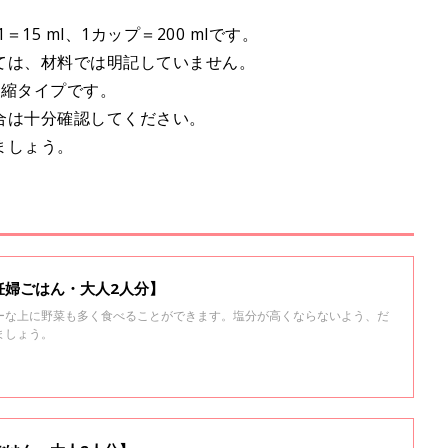
15 ml、1カップ＝200 mlです。
ては、材料では明記していません。
濃縮タイプです。
合は十分確認してください。
ましょう。
妊婦ごはん・大人2人分】
ーな上に野菜も多く食べることができます。塩分が高くならないよう、だ
ましょう。