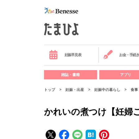
妊娠早見表
お金・手続
雑誌・書籍
アプリ
トップ
妊娠・出産
妊娠中の暮らし
食事
かれいの煮つけ【妊婦