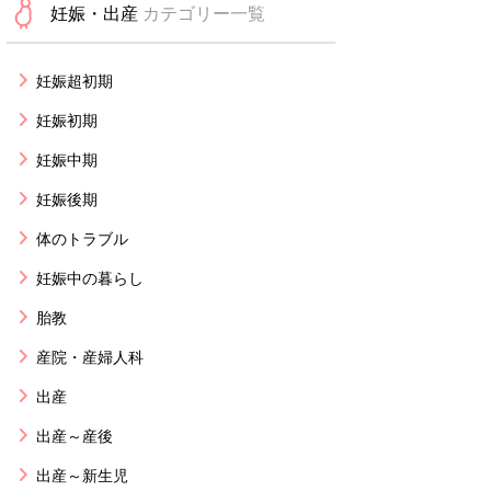
妊娠・出産
カテゴリー一覧
妊娠超初期
妊娠初期
妊娠中期
妊娠後期
体のトラブル
妊娠中の暮らし
胎教
産院・産婦人科
出産
出産～産後
出産～新生児