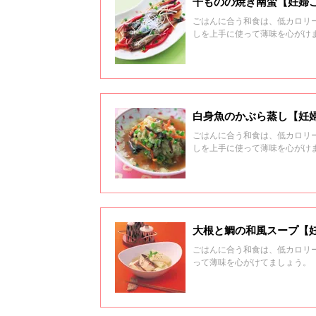
干ものの焼き南蛮【妊婦
ごはんに合う和食は、低カロリ
しを上手に使って薄味を心がけ
白身魚のかぶら蒸し【妊
ごはんに合う和食は、低カロリ
しを上手に使って薄味を心がけ
大根と鯛の和風スープ【
ごはんに合う和食は、低カロリ
って薄味を心がけてましょう。