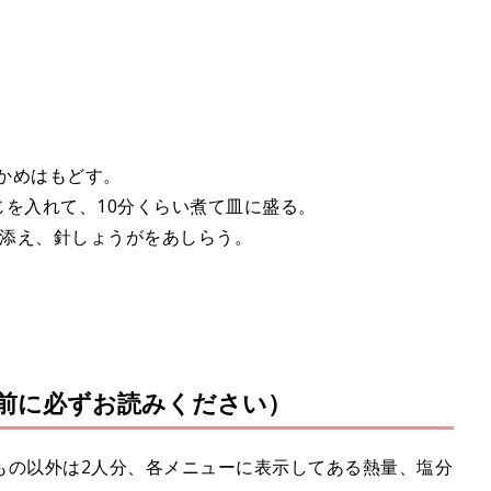
わかめはもどす。
じを入れて、10分くらい煮て皿に盛る。
)に添え、針しょうがをあしらう。
前に必ずお読みください）
もの以外は2人分、各メニューに表示してある熱量、塩分