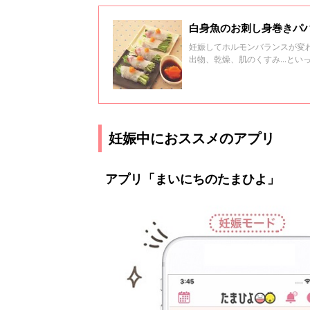
白身魚のお刺し身巻きパ
妊娠してホルモンバランスが変
出物、乾燥、肌のくすみ…とい
で、予防しましょう。
妊娠中におススメのアプリ
アプリ「まいにちのたまひよ」