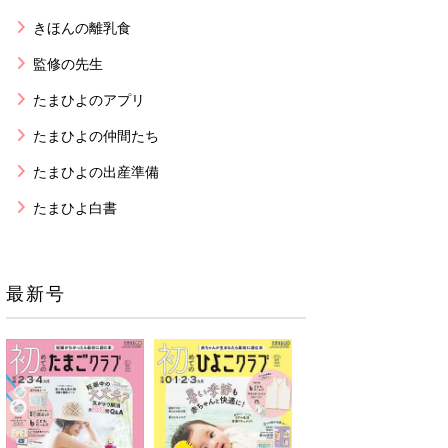
きほんの離乳食
監修の先生
たまひよのアプリ
たまひよの仲間たち
たまひよの出産準備
たまひよ白書
最新号