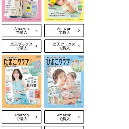
Amazon
Amazon
で購入
で購入
楽天ブックス
楽天ブックス
で購入
で購入
Amazon
Amazon
で購入
で購入