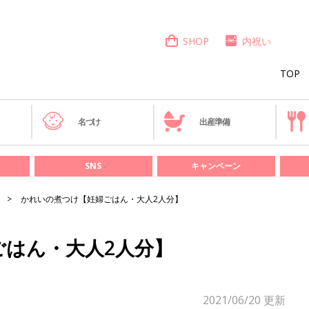
SHOP
内祝い
TOP
き
名づけ
出産準備
SNS
キャンペーン
かれいの煮つけ【妊婦ごはん・大人2人分】
ごはん・大人2人分】
2021/06/20
更新