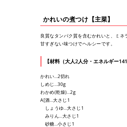
かれいの煮つけ【主菜】
良質なタンパク質を含むかれいと、ミネ
甘すぎない味つけでヘルシーです。
【材料（大人2人分・エネルギー141K
かれい…2切れ
しめじ…30g
わかめ(乾燥)…2g
A[酒…大さじ1
しょうゆ…大さじ1
みりん…大さじ1
砂糖…小さじ1