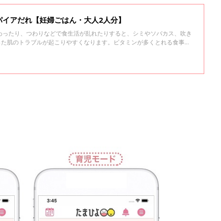
パイアだれ【妊婦ごはん・大人2人分】
わったり、つわりなどで食生活が乱れたりすると、シミやソバカス、吹き
った肌のトラブルが起こりやすくなります。ビタミンが多くとれる食事