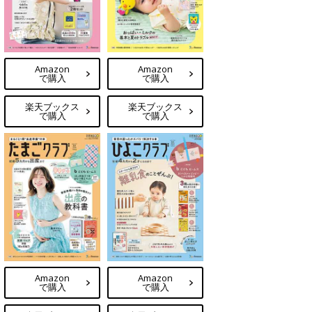
Amazon
Amazon
で購入
で購入
楽天ブックス
楽天ブックス
で購入
で購入
Amazon
Amazon
で購入
で購入