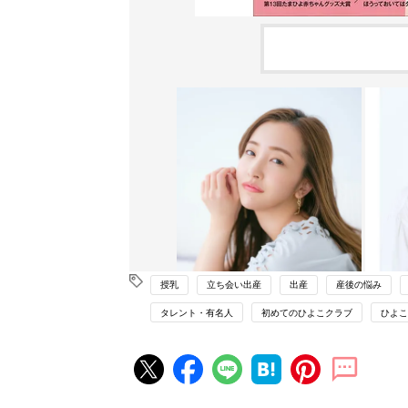
授乳
立ち会い出産
出産
産後の悩み
タレント・有名人
初めてのひよこクラブ
ひよこ