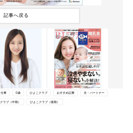
記事へ戻る
仕事
0歳
ひよこクラブ
おすすめ記事
夫・パートナー
クラブ（中期）
ひよこクラブ（後期）