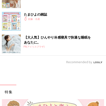
たまひよの雑誌
妊娠・出産
【大人気】ひんやり冷感寝具で快適な睡眠を
あなたに。
PR(アイリスプラザ)
Recommended by
特集