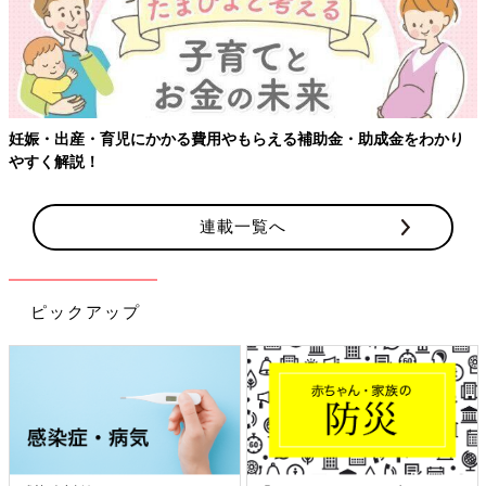
【ワクチン接種できるものも】妊婦の感染症対策、知っておいて！
連載一覧へ
ピックアップ