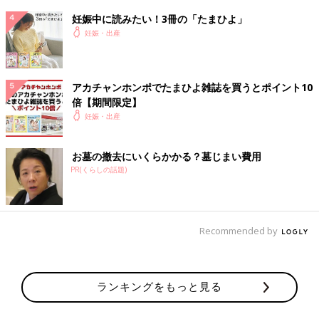
妊娠中に読みたい！3冊の「たまひよ」
妊娠・出産
アカチャンホンポでたまひよ雑誌を買うとポイント10
倍【期間限定】
妊娠・出産
お墓の撤去にいくらかかる？墓じまい費用
PR(くらしの話題)
Recommended by
ランキングをもっと見る