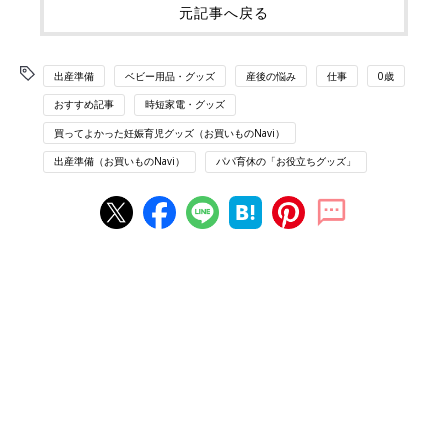
元記事へ戻る
出産準備
ベビー用品・グッズ
産後の悩み
仕事
0歳
おすすめ記事
時短家電・グッズ
買ってよかった妊娠育児グッズ（お買いものNavi）
出産準備（お買いものNavi）
パパ育休の「お役立ちグッズ」