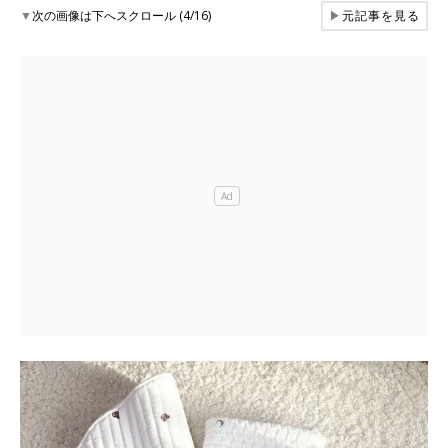
▼
次の画像は下へスクロール (4/16)
▶
元記事を見る