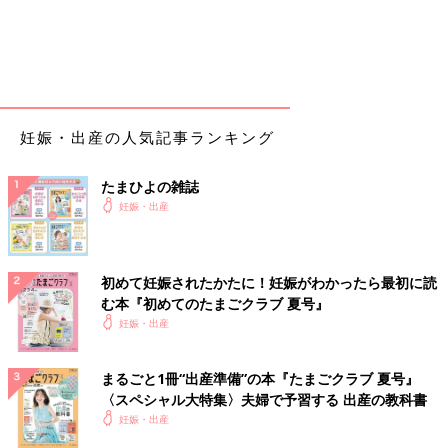
妊娠・出産の人気記事ランキング
たまひよの雑誌
妊娠・出産
初めて妊娠されたかたに！妊娠がわかったら最初に読
む本『初めてのたまごクラブ 夏号』
妊娠・出産
まるごと1冊“出産準備”の本『たまごクラブ 夏号』
〈スペシャル大特集〉夫婦で予習する 出産の教科書
妊娠・出産