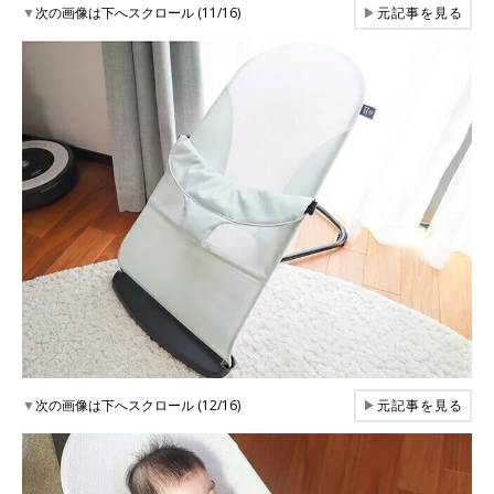
▼
次の画像は下へスクロール (11/16)
▶
元記事を見る
▼
次の画像は下へスクロール (12/16)
▶
元記事を見る