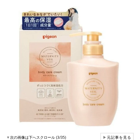
▼
次の画像は下へスクロール (3/35)
▶
元記事を見る