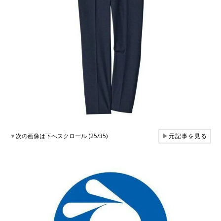
▼
次の画像は下へスクロール (25/35)
▶
元記事を見る