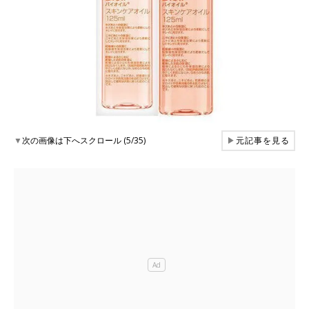
▼
次の画像は下へスクロール (5/35)
▶
元記事を見る