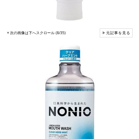
▼
次の画像は下へスクロール (8/35)
▶
元記事を見る