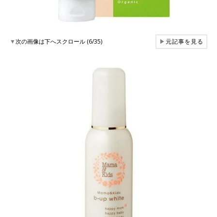
▼
次の画像は下へスクロール (6/35)
▶
元記事を見る