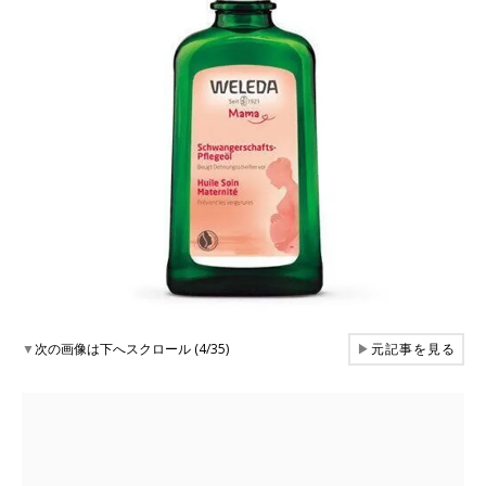
▼
次の画像は下へスクロール (4/35)
▶
元記事を見る