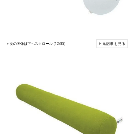
▼
次の画像は下へスクロール (12/35)
▶
元記事を見る