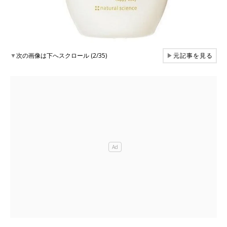
▼
次の画像は下へスクロール (2/35)
▶
元記事を見る