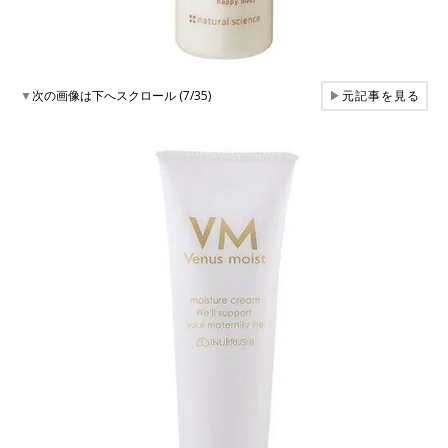
▼
次の画像は下へスクロール (7/35)
▶
元記事を見る