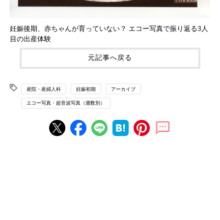
妊娠後期、赤ちゃんが育っていない？ エコー写真で振り返る3人
目の出産体験
元記事へ戻る
産院・産婦人科
妊娠初期
アーカイブ
エコー写真・超音波写真（週数別）