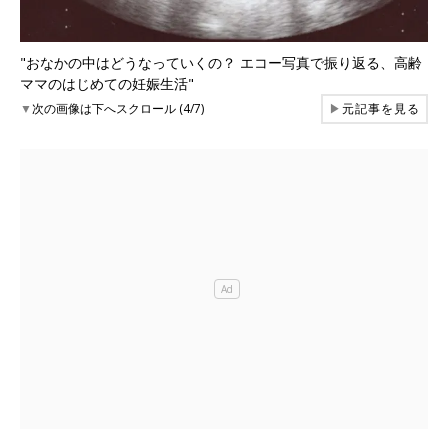
"おなかの中はどうなっていくの？ エコー写真で振り返る、高齢
ママのはじめての妊娠生活"
▼
次の画像は下へスクロール (4/7)
▶
元記事を見る