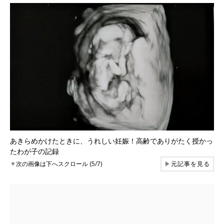
あきらめかけたときに、うれしい妊娠！高齢でありがたく授かっ
たわが子の記録
▼
次の画像は下へスクロール (5/7)
▶
元記事を見る