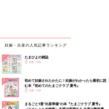
妊娠・出産の人気記事ランキング
たまひよの雑誌
妊娠・出産
初めて妊娠されたかたに！妊娠がわかったら最初に読
む本『初めてのたまごクラブ 夏号』
妊娠・出産
まるごと1冊“出産準備”の本『たまごクラブ 夏号』
〈スペシャル大特集〉夫婦で予習する 出産の教科書