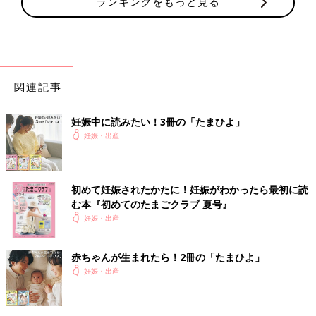
ランキングをもっと見る
関連記事
妊娠中に読みたい！3冊の「たまひよ」
妊娠・出産
初めて妊娠されたかたに！妊娠がわかったら最初に読
む本『初めてのたまごクラブ 夏号』
妊娠・出産
赤ちゃんが生まれたら！2冊の「たまひよ」
妊娠・出産