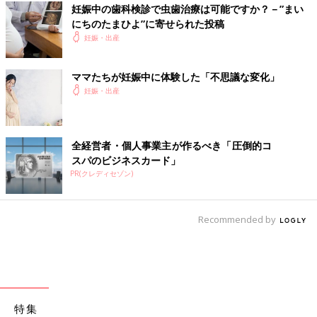
妊娠中の歯科検診で虫歯治療は可能ですか？－”まい
にちのたまひよ”に寄せられた投稿
妊娠・出産
ママたちが妊娠中に体験した「不思議な変化」
妊娠・出産
全経営者・個人事業主が作るべき「圧倒的コ
スパのビジネスカード」
PR(クレディセゾン)
Recommended by
特集