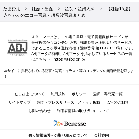
たまひよ
妊娠・出産
産院・産婦人科
【妊娠15週】
赤ちゃんのエコー写真・超音波写真まとめ
ＡＢＪマークは、この電子書店・電子書籍配信サービスが、
著作権者からコンテンツ使用許諾を得た正規版配信サービス
であることを示す登録商標（登録番号 第11091000号）です。
ABJマークの詳細、ABJマークを掲示しているサービスの一覧
はこちら→
https://aebs.or.jp/
本サイトに掲載されている記事・写真・イラスト等のコンテンツの無断転載を禁じま
す。
たまひよについて
利用規約
ポリシー
医師・専門家一覧
サイトマップ
調査・プレスリリース・メディア掲載
広告のご相談
お問い合わせ
利用者情報の取り扱いについて
個人情報保護への取り組みについて
会社案内