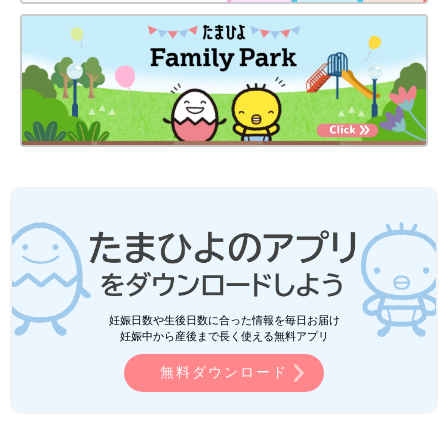
妊娠日数や生後日数に合った情報を毎日お届け
妊娠中から産後まで長く使える無料アプリ
無料ダウンロード