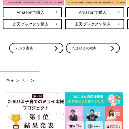
Amazonで購入
Amazonで購入
楽天ブックスで購入
楽天ブックスで購入
ムック書籍
たまひよの絵本
キャンペーン