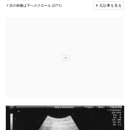
▼
次の画像は下へスクロール (2/11)
▶
元記事を見る