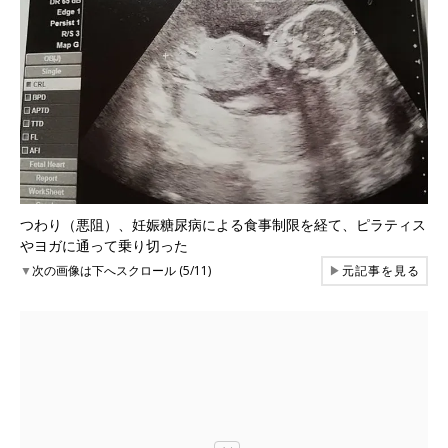
つわり（悪阻）、妊娠糖尿病による食事制限を経て、ピラティス
やヨガに通って乗り切った
▼
次の画像は下へスクロール (5/11)
▶
元記事を見る