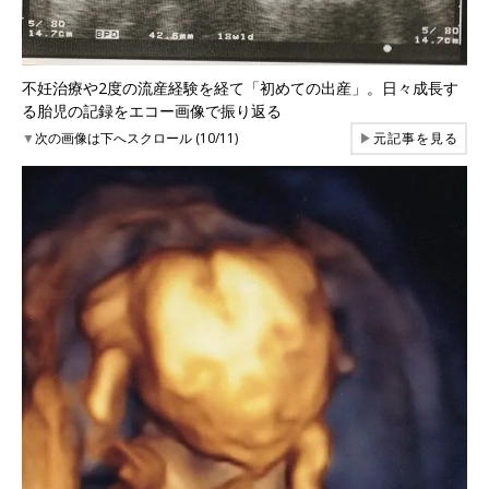
不妊治療や2度の流産経験を経て「初めての出産」。日々成長す
る胎児の記録をエコー画像で振り返る
▼
次の画像は下へスクロール (10/11)
▶
元記事を見る