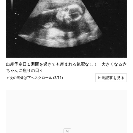
出産予定日１週間を過ぎても産まれる気配なし！ 大きくなる赤
ちゃんに焦りの日々
▼
次の画像は下へスクロール (3/11)
▶
元記事を見る