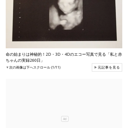
命の始まりは神秘的！2D・3D・4Dのエコー写真で見る「私と赤
ちゃんの実録260日」
▼
次の画像は下へスクロール (1/11)
▶
元記事を見る