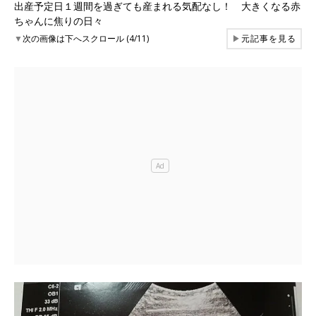
出産予定日１週間を過ぎても産まれる気配なし！ 大きくなる赤
ちゃんに焦りの日々
▼
次の画像は下へスクロール (4/11)
▶
元記事を見る