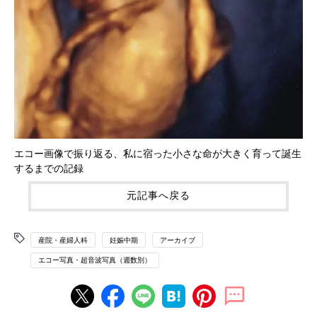
エコー画像で振り返る、私に宿った小さな命が大きく育って誕生
するまでの記録
元記事へ戻る
産院・産婦人科
妊娠中期
アーカイブ
エコー写真・超音波写真（週数別）