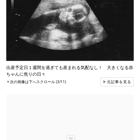
出産予定日１週間を過ぎても産まれる気配なし！ 大きくなる赤
ちゃんに焦りの日々
▼
次の画像は下へスクロール (3/11)
▶
元記事を見る