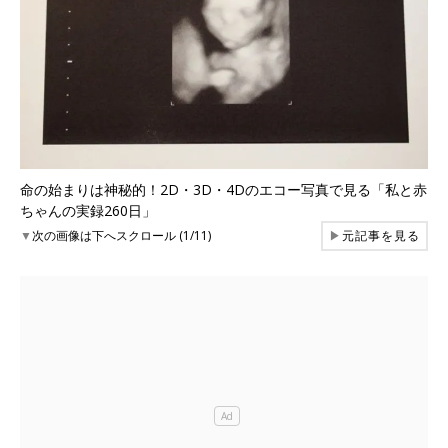
命の始まりは神秘的！2D・3D・4Dのエコー写真で見る「私と赤
ちゃんの実録260日」
▼
次の画像は下へスクロール (1/11)
▶
元記事を見る