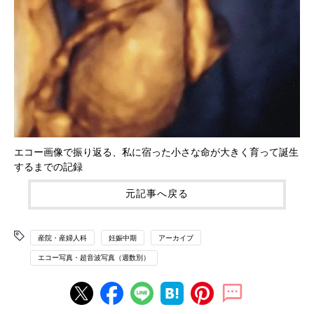
エコー画像で振り返る、私に宿った小さな命が大きく育って誕生
するまでの記録
元記事へ戻る
産院・産婦人科
妊娠中期
アーカイブ
エコー写真・超音波写真（週数別）