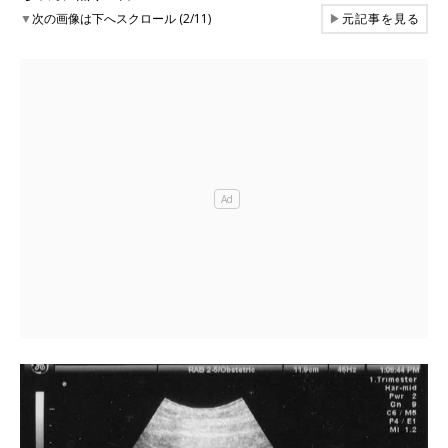
▼
次の画像は下へスクロール (2/11)
▶
元記事を見る