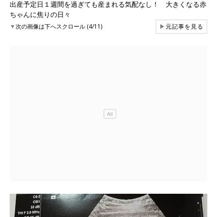
出産予定日１週間を過ぎても産まれる気配なし！ 大きくなる赤
ちゃんに焦りの日々
▼
次の画像は下へスクロール (4/11)
▶
元記事を見る