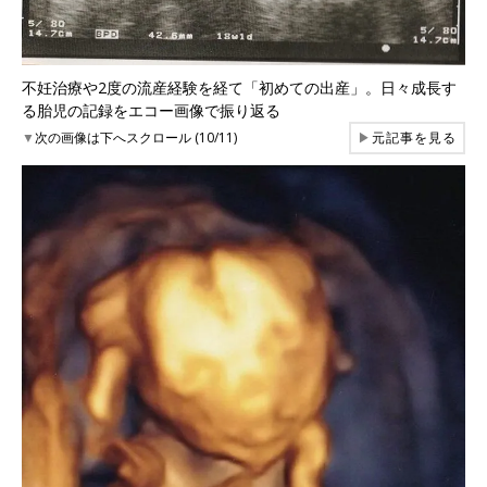
不妊治療や2度の流産経験を経て「初めての出産」。日々成長す
る胎児の記録をエコー画像で振り返る
▼
次の画像は下へスクロール (10/11)
▶
元記事を見る