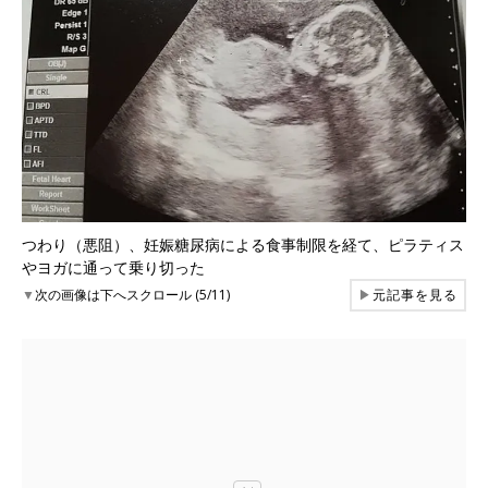
つわり（悪阻）、妊娠糖尿病による食事制限を経て、ピラティス
やヨガに通って乗り切った
▼
次の画像は下へスクロール (5/11)
▶
元記事を見る