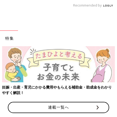
Recommended by
特集
【ワクチン接種できるものも】妊婦の感染症対策、知っておいて！
連載一覧へ