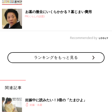
お墓の撤去にいくらかかる？墓じまい費用
PR(くらしの話題)
Recommended by
ランキングをもっと見る
関連記事
妊娠中に読みたい！3冊の「たまひよ」
妊娠・出産