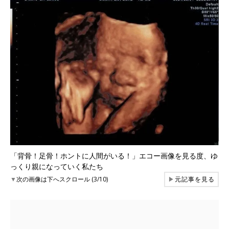
「背骨！足骨！ホントに人間がいる！」エコー画像を見る度、ゆ
っくり親になっていく私たち
▼
次の画像は下へスクロール (3/10)
▶
元記事を見る