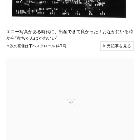
エコー写真がある時代に、出産できて良かった！おなかにいる時
から“赤ちゃんはかわいい”
▼
次の画像は下へスクロール (4/10)
▶
元記事を見る