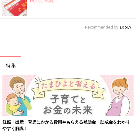
PR(くらしの話題)
Recommended by
特集
【ワクチン接種できるものも】妊婦の感染症対策、知っ
金をわかり