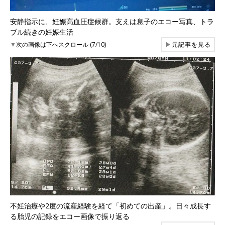
安静指示に、妊娠高血圧症候群。支えは息子のエコー写真、トラ
ブル続きの妊娠生活
▼
次の画像は下へスクロール (7/10)
▶
元記事を見る
不妊治療や2度の流産経験を経て「初めての出産」。日々成長す
る胎児の記録をエコー画像で振り返る