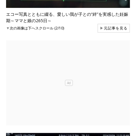
エコー写真とともに綴る、愛しい我が子との“絆”を実感した妊娠
期～ママと娘の265日～
▼
次の画像は下へスクロール (2/10)
▶
元記事を見る