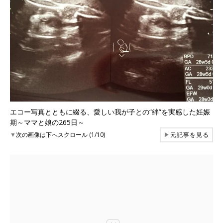
エコー写真とともに綴る、愛しい我が子との“絆”を実感した妊娠
期～ママと娘の265日～
▼
次の画像は下へスクロール (1/10)
▶
元記事を見る