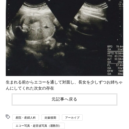
生まれる前からエコーを通して対面し、長女を少しずつお姉ちゃ
んにしてくれた次女の存在
元記事へ戻る
産院・産婦人科
妊娠後期
アーカイブ
エコー写真・超音波写真（週数別）