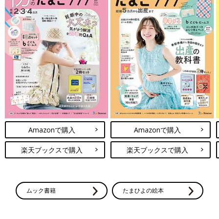
Amazonで購入
Amazonで購入
楽天ブックスで購入
楽天ブックスで購入
ムック書籍
たまひよの絵本