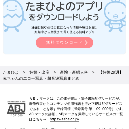
妊娠日数や生後日数に合った情報を毎日お届け
妊娠中から産後まで長く使える無料アプリ
無料ダウンロード
たまひよ
妊娠・出産
産院・産婦人科
【妊娠29週】
赤ちゃんのエコー写真・超音波写真まとめ
ＡＢＪマークは、この電子書店・電子書籍配信サービスが、
著作権者からコンテンツ使用許諾を得た正規版配信サービス
であることを示す登録商標（登録番号 第11091000号）です。
ABJマークの詳細、ABJマークを掲示しているサービスの一覧
はこちら→
https://aebs.or.jp/