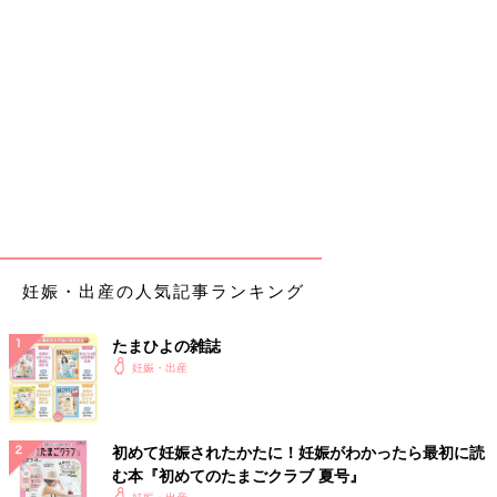
妊娠・出産の人気記事ランキング
たまひよの雑誌
妊娠・出産
初めて妊娠されたかたに！妊娠がわかったら最初に読
む本『初めてのたまごクラブ 夏号』
妊娠・出産