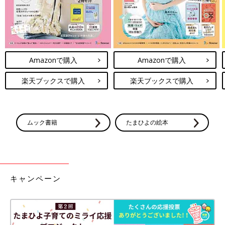
Amazonで購入
Amazonで購入
楽天ブックスで購入
楽天ブックスで購入
ムック書籍
たまひよの絵本
キャンペーン