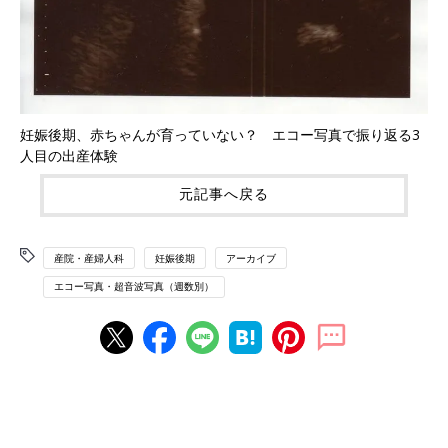
妊娠後期、赤ちゃんが育っていない？ エコー写真で振り返る3
人目の出産体験
元記事へ戻る
産院・産婦人科
妊娠後期
アーカイブ
エコー写真・超音波写真（週数別）