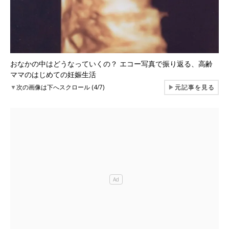
おなかの中はどうなっていくの？ エコー写真で振り返る、高齢
ママのはじめての妊娠生活
▼
次の画像は下へスクロール (4/7)
▶
元記事を見る