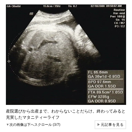
産院選びから出産まで、わからないことだらけ。終わってみると
充実したマタニティーライフ
▼
次の画像は下へスクロール (3/7)
▶
元記事を見る