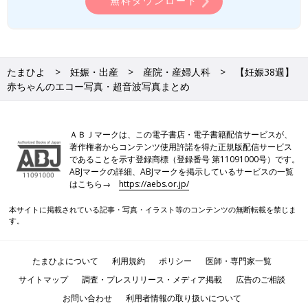
無料ダウンロード
たまひよ
妊娠・出産
産院・産婦人科
【妊娠38週】
赤ちゃんのエコー写真・超音波写真まとめ
ＡＢＪマークは、この電子書店・電子書籍配信サービスが、
著作権者からコンテンツ使用許諾を得た正規版配信サービス
であることを示す登録商標（登録番号 第11091000号）です。
ABJマークの詳細、ABJマークを掲示しているサービスの一覧
はこちら→
https://aebs.or.jp/
本サイトに掲載されている記事・写真・イラスト等のコンテンツの無断転載を禁じま
す。
たまひよについて
利用規約
ポリシー
医師・専門家一覧
サイトマップ
調査・プレスリリース・メディア掲載
広告のご相談
お問い合わせ
利用者情報の取り扱いについて