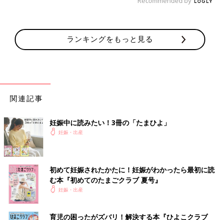
Recommended by
ランキングをもっと見る
関連記事
妊娠中に読みたい！3冊の「たまひよ」
妊娠・出産
初めて妊娠されたかたに！妊娠がわかったら最初に読
む本『初めてのたまごクラブ 夏号』
妊娠・出産
育児の困ったがズバリ！解決する本『ひよこクラブ