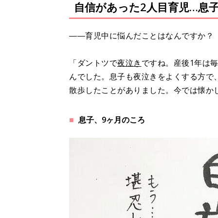
自信があった2人目育児…息
――育児中に悩んだことはなんですか？
「ダントツで
夜泣き
ですね。産後1年は
んでした。息子も夜泣きをよくする方で
散歩したことがありました。今では懐かし
息子、9ヶ月のころ