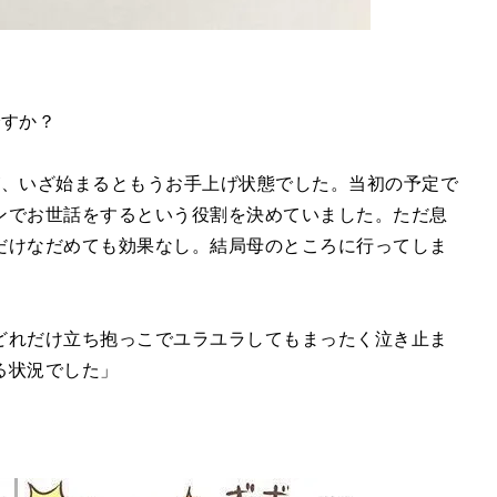
ですか？
が、いざ始まるともうお手上げ状態でした。当初の予定で
ンでお世話をするという役割を決めていました。ただ息
だけなだめても効果なし。結局母のところに行ってしま
どれだけ立ち抱っこでユラユラしてもまったく泣き止ま
る状況でした」