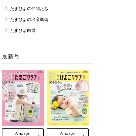
たまひよの仲間たち
たまひよの出産準備
たまひよ白書
最新号
Amazon
Amazon