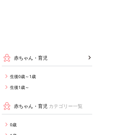
赤ちゃん・育児
生後0歳～1歳
生後1歳～
赤ちゃん・育児
カテゴリー一覧
0歳