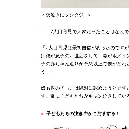
＜夜泣きにタジタジ…＞
――2人目育児で大変だったことはなん
「2人目育児は最初自信があったのです
は僕が息子のお世話をして、妻が娘メイ
子の赤ちゃん返りが予想以上で僕がどれ
う……。
娘も僕の抱っこは絶対に認めようとせず
ず。常に子どもたちがギャン泣きしてい
子どもたちの泣き声がこだまする！