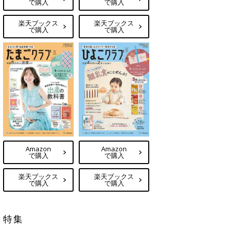
で購入
で購入
楽天ブックス
楽天ブックス
で購入
で購入
Amazon
Amazon
で購入
で購入
楽天ブックス
楽天ブックス
で購入
で購入
特集