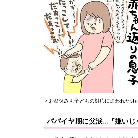
＜お盆休みも子どもの対応に追われたshi
パパイヤ期に父涙…『嫌いじ