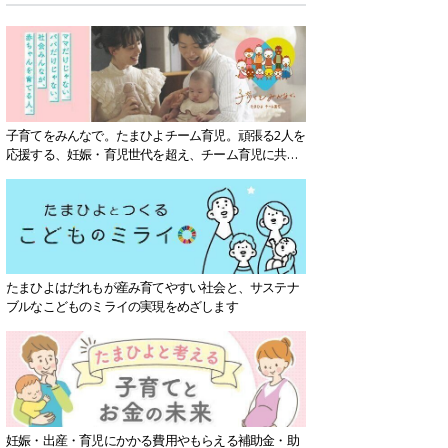
子育てをみんなで。たまひよチーム育児。頑張る2人を
応援する、妊娠・育児世代を超え、チーム育児に共感
する社会を目指していきます。
たまひよはだれもが産み育てやすい社会と、サステナ
ブルなこどものミライの実現をめざします
妊娠・出産・育児にかかる費用やもらえる補助金・助