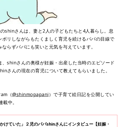
のshinさんは、妻と2人の子どもたちと4人暮らし。息
ンボリしながらもたくましく育児を続けるパパの目線で
みならずパパにも笑いと元気を与えています。
、shinさんの奥様が妊娠・出産した当時のエピソード
hinさんの現在の育児について教えてもらいました。
ram（
@shinmopapani
）で子育て絵日記を公開してい
連載中。
かけていた」２児のパパshinさんにインタビュー【妊娠・