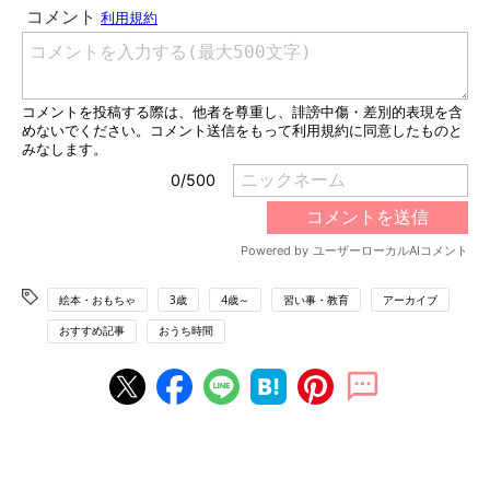
絵本・おもちゃ
3歳
4歳～
習い事・教育
アーカイブ
おすすめ記事
おうち時間