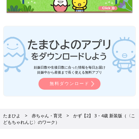
妊娠日数や生後日数に合った情報を毎日お届け
妊娠中から産後まで長く使える無料アプリ
無料ダウンロード
たまひよ
赤ちゃん・育児
かず【2】 3・4歳 新装版（〈こ
どもちゃれんじ〉のワーク）