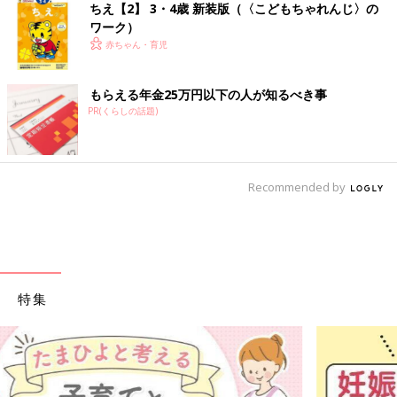
ちえ【2】 3・4歳 新装版（〈こどもちゃれんじ〉の
ワーク）
赤ちゃん・育児
もらえる年金25万円以下の人が知るべき事
PR(くらしの話題)
Recommended by
特集