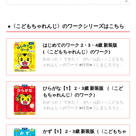
●〈こどもちゃれんじ〉のワークシリーズはこちら
はじめてのワーク 2・3・4歳 新装版
(〈こどもちゃれんじ〉のワーク)
わかった！ できた！ がいっぱい ＜こどもち
ゃれんじ＞のワーク ■特長■ 1.しまじろうと一
緒に楽しく学べます 2.「考えよう！」と思える
場面がいっぱい 3.「わかった！」「できた！」
が自信になります
ひらがな【1】 2・3歳 新装版 （〈こど
もちゃれんじ〉のワーク）
わかった！ できた！ がいっぱい ＜こどもち
ゃれんじ＞のワーク ■特長■ 1.しまじろうと一
緒に楽しく学べます 2.「考えよう！」と思える
場面がいっぱい 3.「わかった！」「できた！」
が自信になります
かず【1】 2・3歳 新装版（〈こどもちゃ