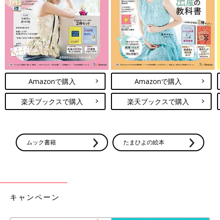
やっぱ食欲の秋かしらね～。さぁ、皆さんも一息つきにお菓子で
もどうですか？」
キュンとしたり、ゾッとしたり。ドラマ
みたいな恋愛体験ありますか？ ママたち
の声
口コミサイト「ウィメンズパーク」に、「ドラ
マみたいな恋愛体験ありますか？」という声が
届きました。青春あるあるの胸キュンからぞっ
Amazonで購入
Amazonで購入
とする修羅場まで、たくさんの声が届きまし
た。
小説を読んでいて、リアルに情景が浮かぶこと、ありますよね。
楽天ブックスで購入
楽天ブックスで購入
アクションシーンしかり、料理シーンしかり。時には香りや温度
まで感じることも。あなたはどの作品の映像化が見たいと思いま
したか？
（取材／文・橋本真理子）
ムック書籍
たまひよの絵本
■文中のコメントは『ウィメンズパーク』の投稿を再編集したも
のです。
鳥居りんこさん
キャンペーン
PROFILE