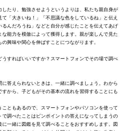
力したり、勉強させようというよりは、私たち親自身が
見て「大きいね！」「不思議な色をしているね」と伝え
いるんだろうね」などと自分が感じたことを伝えてあげ
まな能力を模倣によって獲得します。親が楽しんで見た
もの興味や関心を伸ばすことにつながります。
どうすればいいですか？スマートフォンでその場で調べ
問に答えられないときは、一緒に調べましょう。わから
ですから、子どもがその基本の流れを習得することにも
うこともあるので、スマートフォンやパソコンを使って
トで調べたことはピンポイントの答えになってしまうの
後に一緒に図鑑を見て調べることをおすすめします。図