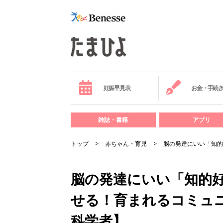
妊娠早見表
お金・手続
雑誌・書籍
アプリ
トップ
赤ちゃん・育児
脳の発達にいい「知的
脳の発達にいい「知的
せる！育まれるコミュ
科学者】