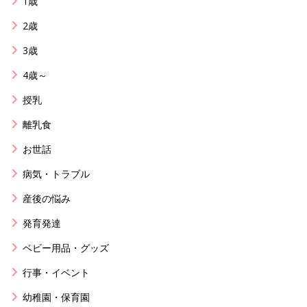
1歳
2歳
3歳
4歳～
授乳
離乳食
お世話
病気・トラブル
産後の悩み
発育発達
ベビー用品・グッズ
行事・イベント
幼稚園・保育園