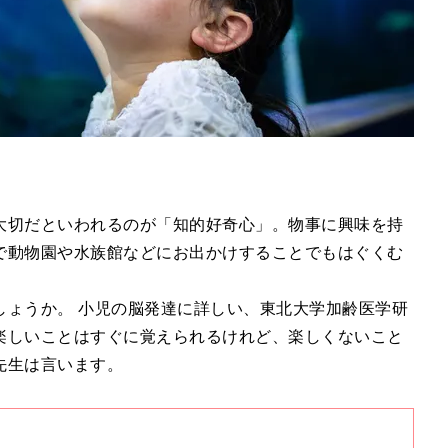
大切だといわれるのが「知的好奇心」。物事に興味を持
で動物園や水族館などにお出かけすることでもはぐくむ
しょうか。 小児の脳発達に詳しい、東北大学加齢医学研
楽しいことはすぐに覚えられるけれど、楽しくないこと
先生は言います。