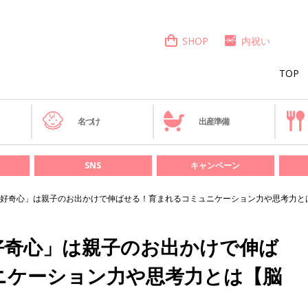
SHOP
内祝い
TOP
き
名づけ
出産準備
SNS
キャンペーン
好奇心」は親子のお出かけで伸ばせる！育まれるコミュニケーション力や思考力と
好奇心」は親子のお出かけで伸ば
ニケーション力や思考力とは【脳