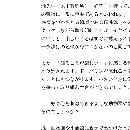
瀧先生（以下敬称略） 好奇心を持って
の獲得に非常に重要であるといわれます
感情をつかさどる領域である扁桃体（へ
クワクしながら取り組むことは、イヤイ
にいうと、楽しいことはすぐに覚えられ
一夜漬けの勉強が身につかないのと同じ
また、「知ることが楽しい！」と感じる
が促進されます。ドーパミンが流れると
すことにもつながります。小さいときに
を持って取り組む土台ができるでしょう
――好奇心を刺激できるような動物園や
るのでしょうか？
瀧 動物園や水族館に親子で出かけたと