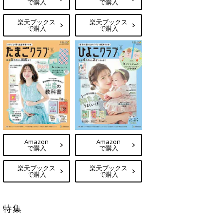
で購入
で購入
楽天ブックス
楽天ブックス
で購入
で購入
Amazon
Amazon
で購入
で購入
楽天ブックス
楽天ブックス
で購入
で購入
特集