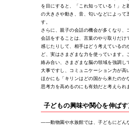
を目にすると、「これ知っている！」と
の大きさや動き、音、匂いなどによって
す。
さらに、親子の会話の機会が多くなり、
会話をすることは、言葉のやり取りだけ
感じたりして、相手はどう考えているの
ど、実はさまざまな力を使っています。
絡み合い、さまざまな脳の領域を強調し
大事ですし、コミュニケーション力が高
ほかにも「キリンはどの国から来たのか
思考力を高めるのにも有効だと考えられ
子どもの興味や関心を伸ばす
――動物園や水族館では、子どもにどん