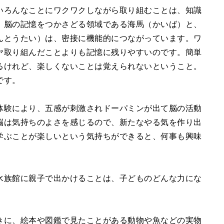
いろんなことにワクワクしながら取り組むことは、知識
。脳の記憶をつかさどる領域である海馬（かいば）と、
んとうたい）は、密接に機能的につながっています。ワ
ヤ取り組んだことよりも記憶に残りやすいのです。簡単
るけれど、楽しくないことは覚えられないということ。
です。
体験により、五感が刺激されドーパミンが出て脳の活動
脳は気持ちのよさを感じるので、新たなやる気を作り出
学ぶことが楽しいという気持ちができると、何事も興味
。
水族館に親子で出かけることは、子どものどんな力にな
きに、絵本や図鑑で見たことがある動物や魚などの実物