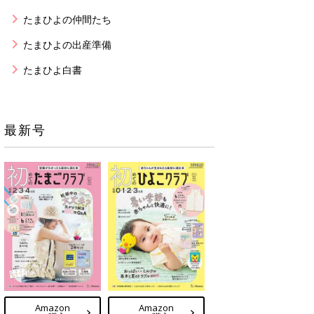
たまひよの仲間たち
たまひよの出産準備
たまひよ白書
最新号
Amazon
Amazon