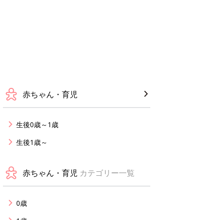
赤ちゃん・育児
生後0歳～1歳
生後1歳～
赤ちゃん・育児
カテゴリー一覧
0歳