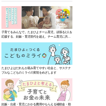
子育てをみんなで。たまひよチーム育児。頑張る2人を
応援する、妊娠・育児世代を超え、チーム育児に共感
する社会を目指していきます。
たまひよはだれもが産み育てやすい社会と、サステナ
ブルなこどものミライの実現をめざします
妊娠・出産・育児にかかる費用やもらえる補助金・助