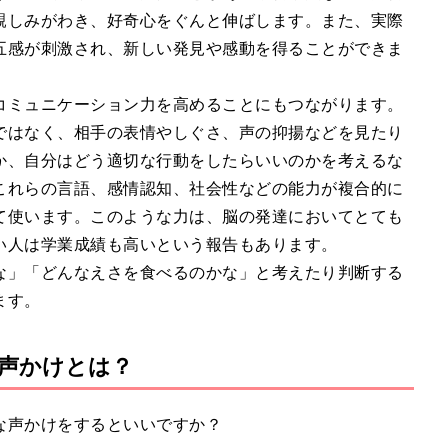
親しみがわき、好奇心をぐんと伸ばします。また、実際
五感が刺激され、新しい発見や感動を得ることができま
コミュニケーション力を高めることにもつながります。
ではなく、相手の表情やしぐさ、声の抑揚などを見たり
か、自分はどう適切な行動をしたらいいのかを考えるな
これらの言語、感情認知、社会性などの能力が複合的に
て使います。このような力は、脳の発達においてとても
い人は学業成績も高いという報告もあります。
な」「どんなえさを食べるのかな」と考えたり判断する
ます。
声かけとは？
な声かけをするといいですか？