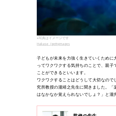
※写真はイメージです
Hakase_/gettyimages
子どもが未来を力強く生きていくために
ってワクワクする気持ちのことで、親子
ことができるといいます。
ワクワクすることはどうして大切なので
究所教授の瀧靖之先生に聞きました。「
はなかなか覚えられないでしょ？」と瀧
監修の先生