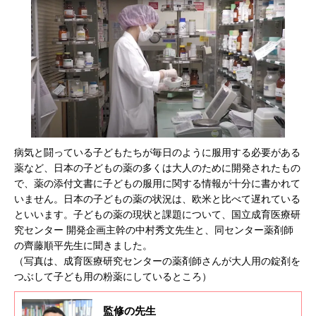
病気と闘っている子どもたちが毎日のように服用する必要がある
薬など、日本の子どもの薬の多くは大人のために開発されたもの
で、薬の添付文書に子どもの服用に関する情報が十分に書かれて
いません。日本の子どもの薬の状況は、欧米と比べて遅れている
といいます。子どもの薬の現状と課題について、国立成育医療研
究センター 開発企画主幹の中村秀文先生と、同センター薬剤師
の齊藤順平先生に聞きました。
（写真は、成育医療研究センターの薬剤師さんが大人用の錠剤を
つぶして子ども用の粉薬にしているところ）
監修の先生