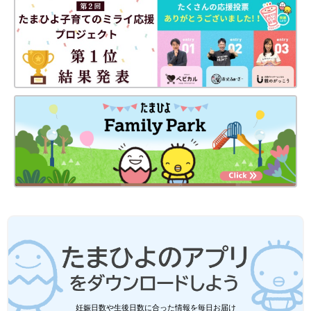
負けのDIY術
妊娠日数や生後日数に合った情報を毎日お届け