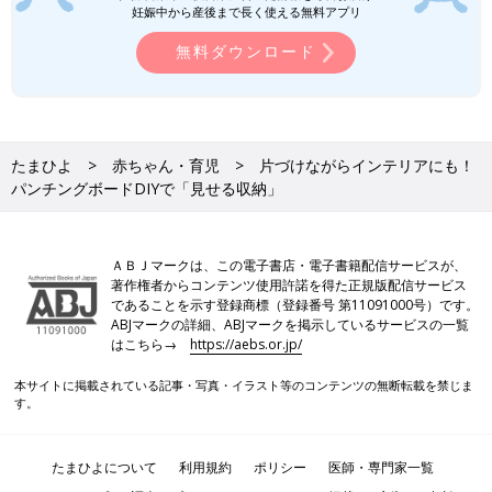
妊娠中から産後まで長く使える無料アプリ
無料ダウンロード
たまひよ
赤ちゃん・育児
片づけながらインテリアにも！
パンチングボードDIYで「見せる収納」
ＡＢＪマークは、この電子書店・電子書籍配信サービスが、
著作権者からコンテンツ使用許諾を得た正規版配信サービス
であることを示す登録商標（登録番号 第11091000号）です。
ABJマークの詳細、ABJマークを掲示しているサービスの一覧
はこちら→
https://aebs.or.jp/
本サイトに掲載されている記事・写真・イラスト等のコンテンツの無断転載を禁じま
す。
たまひよについて
利用規約
ポリシー
医師・専門家一覧