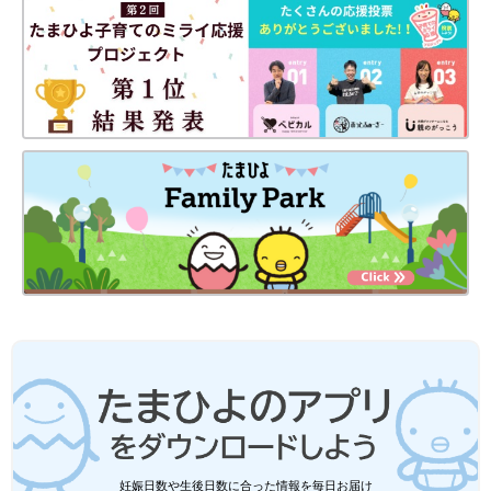
妊娠日数や生後日数に合った情報を毎日お届け