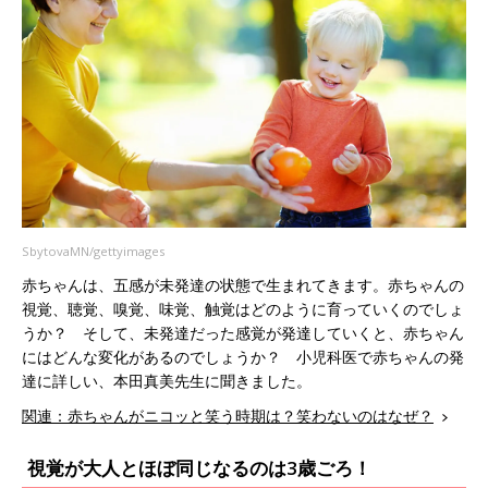
SbytovaMN/gettyimages
赤ちゃんは、五感が未発達の状態で生まれてきます。赤ちゃんの
視覚、聴覚、嗅覚、味覚、触覚はどのように育っていくのでしょ
うか？ そして、未発達だった感覚が発達していくと、赤ちゃん
にはどんな変化があるのでしょうか？ 小児科医で赤ちゃんの発
達に詳しい、本田真美先生に聞きました。
関連：赤ちゃんがニコッと笑う時期は？笑わないのはなぜ？
視覚が大人とほぼ同じなるのは3歳ごろ！