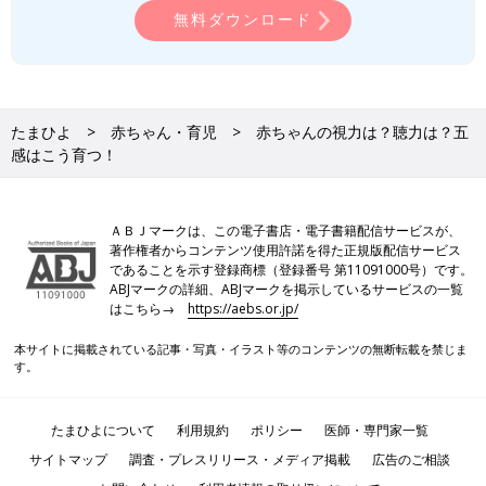
無料ダウンロード
たまひよ
赤ちゃん・育児
赤ちゃんの視力は？聴力は？五
感はこう育つ！
ＡＢＪマークは、この電子書店・電子書籍配信サービスが、
著作権者からコンテンツ使用許諾を得た正規版配信サービス
であることを示す登録商標（登録番号 第11091000号）です。
ABJマークの詳細、ABJマークを掲示しているサービスの一覧
はこちら→
https://aebs.or.jp/
本サイトに掲載されている記事・写真・イラスト等のコンテンツの無断転載を禁じま
す。
たまひよについて
利用規約
ポリシー
医師・専門家一覧
サイトマップ
調査・プレスリリース・メディア掲載
広告のご相談