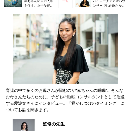
赤ちゃんの自力入眠
一覧
ハイローチェアやバウ
を促す、上手な寝か
ンサーでしか眠らない
しつけ方
赤ちゃんをベッドで眠
らせる方法
育児の中で多くのお母さんが悩むのが“赤ちゃんの睡眠”。そんな
お母さんたちのために、子どもの睡眠コンサルタントとして活躍
する愛波文さんにインタビュー。「
寝かしつけ
のタイミング」に
ついてお話を聞きます。
監修の先生