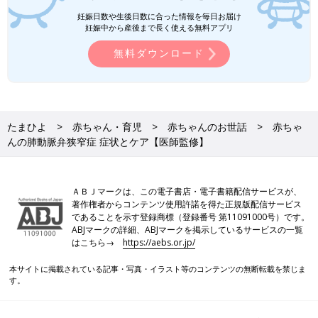
妊娠日数や生後日数に合った情報を毎日お届け
妊娠中から産後まで長く使える無料アプリ
無料ダウンロード
たまひよ
赤ちゃん・育児
赤ちゃんのお世話
赤ちゃ
んの肺動脈弁狭窄症 症状とケア【医師監修】
ＡＢＪマークは、この電子書店・電子書籍配信サービスが、
著作権者からコンテンツ使用許諾を得た正規版配信サービス
であることを示す登録商標（登録番号 第11091000号）です。
ABJマークの詳細、ABJマークを掲示しているサービスの一覧
はこちら→
https://aebs.or.jp/
本サイトに掲載されている記事・写真・イラスト等のコンテンツの無断転載を禁じま
す。