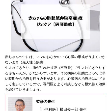
赤ちゃんの中には、ママのおなかの中で心臓の形成がうまくいか
ないまま（先天性心疾患）
生まれてきたり、脈が乱れた状態（不整脈）で生まれてきたりす
る赤ちゃんが、少なからずいます。その病気の状態によっては早
い時期から治療を行う必要があります。心臓病の治療法はめざま
しく進歩しているので、専門医とよく相談しながら根気強く治療
を続けていきましょう。
監修の先生
【小児科医】横田俊一郎 先生