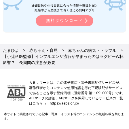
新生児期からのお世話も写真でよくわかる！ 月齢別に、体・心
妊娠日数や生後日数に合った情報を毎日お届け
の成長とかかわりかたを掲載。
妊娠中から産後まで長く使える無料アプリ
ワンオペおふろの手順など、ママ・パパの「困った！」を具体的
なテクで解決。
無料ダウンロード
予防接種や乳幼児健診、事故・けがの予防と対策、病気の受診の
目安などもわかりやすく紹介しています。
切り取って使える、「赤ちゃんの月齢別 発育・発達見通し表」
つき。
たまひよ
赤ちゃん・育児
赤ちゃんの病気・トラブル
【小児科医監修】インフルエンザ流行が早まったのはラグビーW杯
影響？ 長期間の注意が必要
ＡＢＪマークは、この電子書店・電子書籍配信サービスが、
著作権者からコンテンツ使用許諾を得た正規版配信サービス
であることを示す登録商標（登録番号 第11091000号）です。
ABJマークの詳細、ABJマークを掲示しているサービスの一覧
はこちら→
https://aebs.or.jp/
本サイトに掲載されている記事・写真・イラスト等のコンテンツの無断転載を禁じま
す。