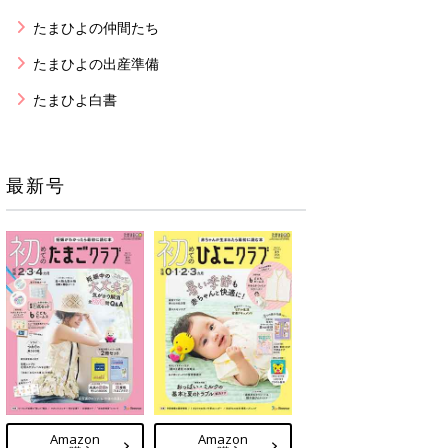
たまひよの仲間たち
たまひよの出産準備
たまひよ白書
最新号
Amazon
Amazon