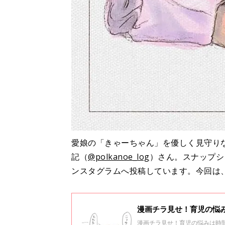
愛娘の「きゃーちゃん」を優しく見守り
記（
@polkanoe_log
）さん。スナップシ
ンスタグラムへ投稿しています。今回は
漫画チラ見せ！育児の悩
漫画チラ見せ！育児の悩みは時間が