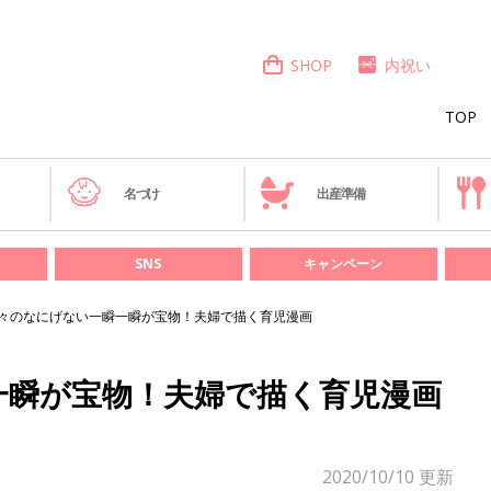
SHOP
内祝い
TOP
き
名づけ
出産準備
SNS
キャンペーン
々のなにげない一瞬一瞬が宝物！夫婦で描く育児漫画
一瞬が宝物！夫婦で描く育児漫画
2020/10/10
更新