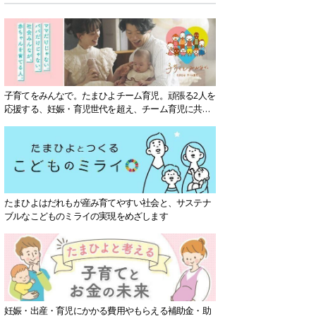
子育てをみんなで。たまひよチーム育児。頑張る2人を
応援する、妊娠・育児世代を超え、チーム育児に共感
する社会を目指していきます。
たまひよはだれもが産み育てやすい社会と、サステナ
ブルなこどものミライの実現をめざします
妊娠・出産・育児にかかる費用やもらえる補助金・助