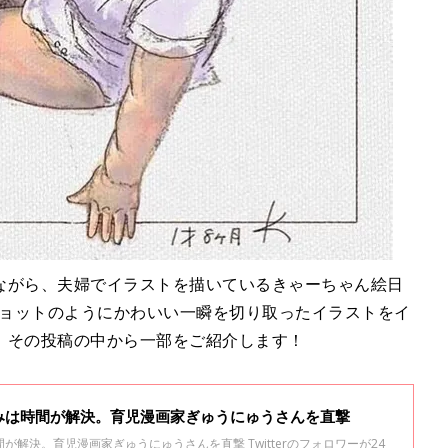
ながら、夫婦でイラストを描いているきゃーちゃん絵日
ョットのようにかわいい一瞬を切り取ったイラストをイ
、その投稿の中から一部をご紹介します！
みは時間が解決。育児漫画家ぎゅうにゅうさんを直撃
解決。育児漫画家ぎゅうにゅうさんを直撃 Twitterのフォロワーが24