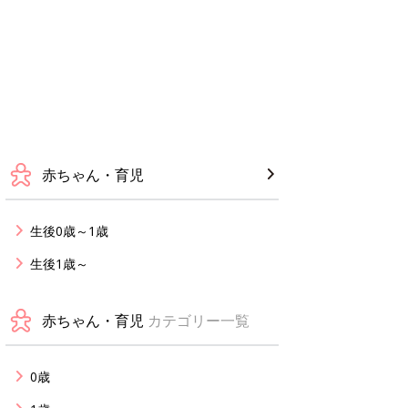
赤ちゃん・育児
生後0歳～1歳
生後1歳～
赤ちゃん・育児
カテゴリー一覧
0歳