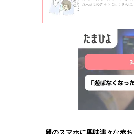
万人超えのぎゅうにゅうさんは
日常を絵日記にして投稿してい
始めたきっかけや、妊娠中のお
親のスマホに興味津々な赤ち