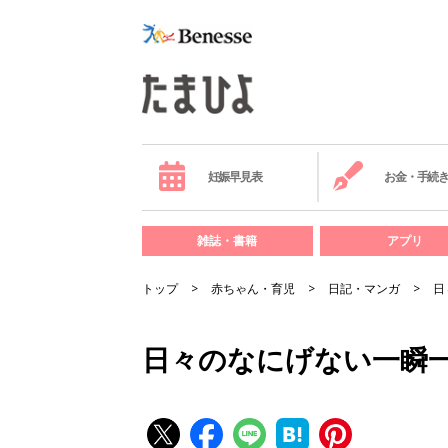
妊娠早見表
お金・手続
雑誌・書籍
アプリ
トップ
赤ちゃん・育児
日記・マンガ
日
日々のなにげない一瞬