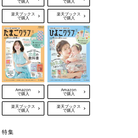
で購入
で購入
楽天ブックス
楽天ブックス
で購入
で購入
Amazon
Amazon
で購入
で購入
楽天ブックス
楽天ブックス
で購入
で購入
特集