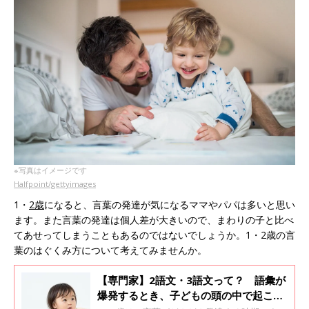
※写真はイメージです
Halfpoint/gettyimages
1・
2歳
になると、言葉の発達が気になるママやパパは多いと思い
ます。また言葉の発達は個人差が大きいので、まわりの子と比べ
てあせってしまうこともあるのではないでしょうか。1・2歳の言
葉のはぐくみ方について考えてみませんか。
【専門家】2語文・3語文って？ 語彙が
爆発するとき、子どもの頭の中で起こっ