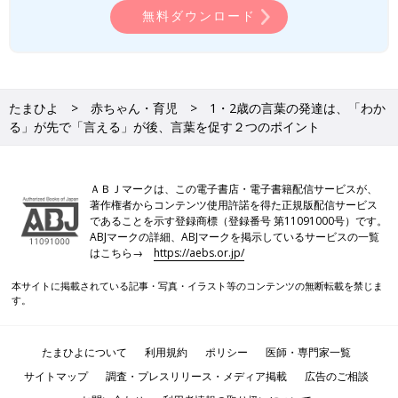
無料ダウンロード
たまひよ
赤ちゃん・育児
1・2歳の言葉の発達は、「わか
る」が先で「言える」が後、言葉を促す２つのポイント
ＡＢＪマークは、この電子書店・電子書籍配信サービスが、
著作権者からコンテンツ使用許諾を得た正規版配信サービス
であることを示す登録商標（登録番号 第11091000号）です。
ABJマークの詳細、ABJマークを掲示しているサービスの一覧
はこちら→
https://aebs.or.jp/
本サイトに掲載されている記事・写真・イラスト等のコンテンツの無断転載を禁じま
す。
たまひよについて
利用規約
ポリシー
医師・専門家一覧
サイトマップ
調査・プレスリリース・メディア掲載
広告のご相談