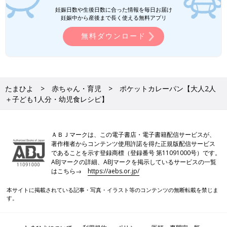
妊娠日数や生後日数に合った情報を毎日お届け
妊娠中から産後まで長く使える無料アプリ
無料ダウンロード
たまひよ
赤ちゃん・育児
ポケットカレーパン【大人2人
＋子ども1人分・幼児食レシピ】
ＡＢＪマークは、この電子書店・電子書籍配信サービスが、
著作権者からコンテンツ使用許諾を得た正規版配信サービス
であることを示す登録商標（登録番号 第11091000号）です。
ABJマークの詳細、ABJマークを掲示しているサービスの一覧
はこちら→
https://aebs.or.jp/
本サイトに掲載されている記事・写真・イラスト等のコンテンツの無断転載を禁じま
す。