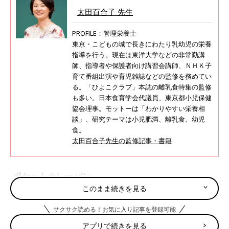
太田百合子 先生
PROFILE：管理栄養士
東京・こどもの城で長きにわたり乳幼児の栄養
指導を行う。現在は東洋大学などの非常勤講
師、指導者や保護者向け講習会講師、ＮＨＫ子
育て番組出演や育児雑誌などの監修を務めてい
る。「ひよこクラブ」本誌の離乳食特集の監修
も多い。日本食育学会代議員、東京都小児保健
協会理事。モットーは「わかりやすい栄養相
談」、研究テーマは小児肥満、離乳食、幼児
食。
太田百合子先生の監修記事・書籍
ポケットカレーパン
このまま続きを見る
野菜の甘みとカレーの風味のお肉を、食パンに挟んでまるっと食
サクサク読める！お気に入り記事を登録可能
べちゃいましょう。
アプリで続きを見る