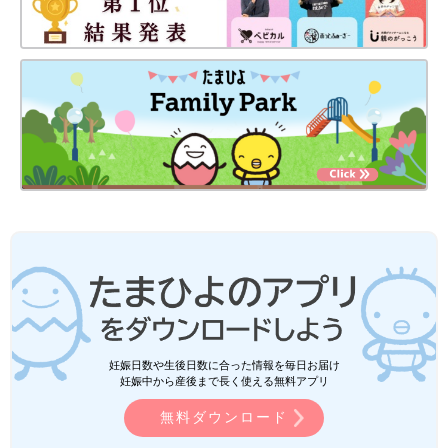
妊娠日数や生後日数に合った情報を毎日お届け
妊娠中から産後まで長く使える無料アプリ
無料ダウンロード