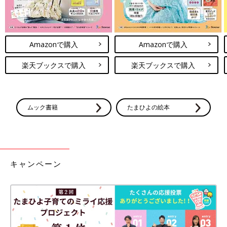
Amazonで購入
Amazonで購入
楽天ブックスで購入
楽天ブックスで購入
ムック書籍
たまひよの絵本
キャンペーン