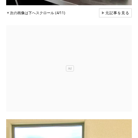
▼
次の画像は下へスクロール (4/11)
▶
元記事を見る