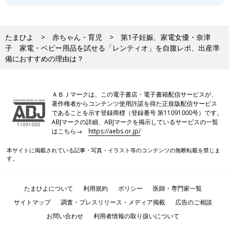
たまひよ
赤ちゃん・育児
第1子妊娠、家電女優・奈津
子 家電・ベビー用品を試せる「レンティオ」を自腹レポ、出産準
備におすすめの理由は？
ＡＢＪマークは、この電子書店・電子書籍配信サービスが、
著作権者からコンテンツ使用許諾を得た正規版配信サービス
であることを示す登録商標（登録番号 第11091000号）です。
ABJマークの詳細、ABJマークを掲示しているサービスの一覧
はこちら→
https://aebs.or.jp/
本サイトに掲載されている記事・写真・イラスト等のコンテンツの無断転載を禁じま
す。
たまひよについて
利用規約
ポリシー
医師・専門家一覧
サイトマップ
調査・プレスリリース・メディア掲載
広告のご相談
お問い合わせ
利用者情報の取り扱いについて