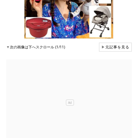
▼
次の画像は下へスクロール (1/11)
▶
元記事を見る