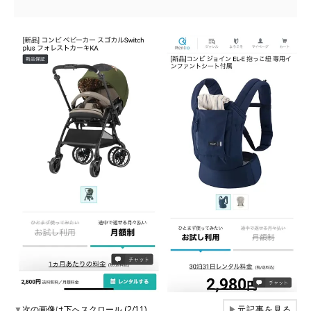
▼
次の画像は下へスクロール (2/11)
▶
元記事を見る