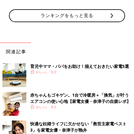
ランキングをもっと見る
関連記事
育児中ママ・パパをお助け！揃えておきたい家電5選
赤ちゃん・育児
赤ちゃんもゴキゲン。1台で冷暖房＋「換気」が叶う
エアコンの使い心地【家電女優・奈津子の自腹レポ】
赤ちゃん・育児
快適な妊婦ライフに欠かせない「救世主家電ベスト
3」を家電女優・奈津子が熱弁