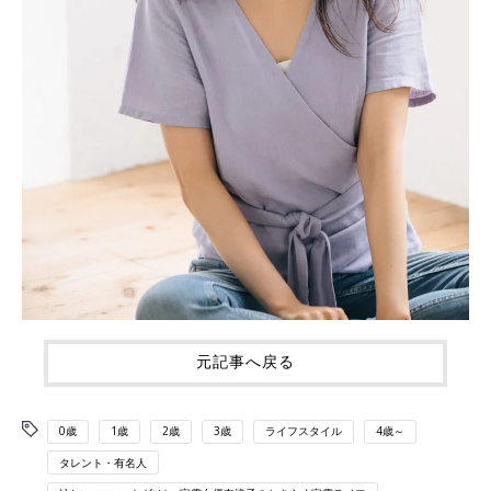
元記事へ戻る
0歳
1歳
2歳
3歳
ライフスタイル
4歳～
タレント・有名人