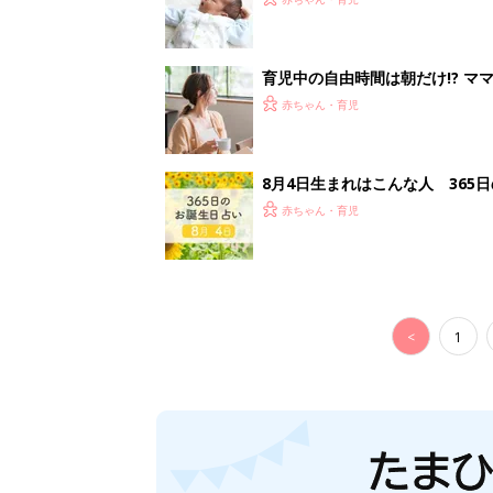
育児中の自由時間は朝だけ!? マ
赤ちゃん・育児
8月4日生まれはこんな人 365
赤ちゃん・育児
<
1