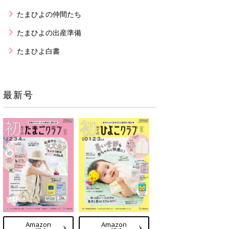
たまひよの仲間たち
たまひよの出産準備
たまひよ白書
最新号
Amazon
Amazon