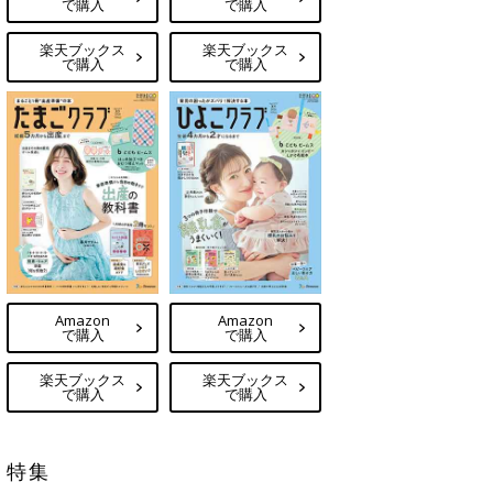
で購入
で購入
楽天ブックス
楽天ブックス
で購入
で購入
Amazon
Amazon
で購入
で購入
楽天ブックス
楽天ブックス
で購入
で購入
特集