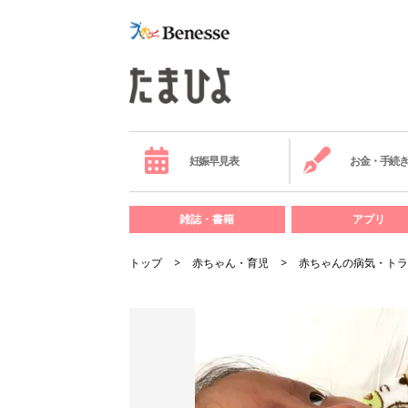
妊娠早見表
お金・手続
雑誌・書籍
アプリ
トップ
赤ちゃん・育児
赤ちゃんの病気・トラ