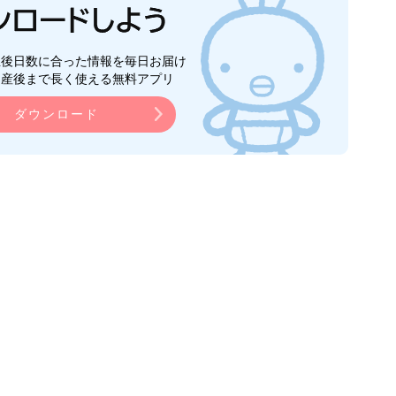
生後日数に合った情報を毎日お届け
ら産後まで長く使える無料アプリ
ダウンロード