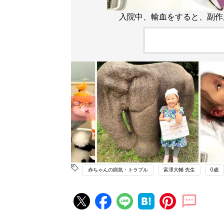
入院中、輸血をすると、副作
赤ちゃんの病気・トラブル
富澤大輔 先生
0歳