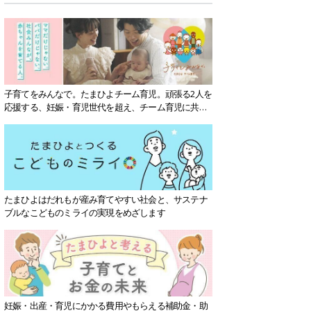
子育てをみんなで。たまひよチーム育児。頑張る2人を
応援する、妊娠・育児世代を超え、チーム育児に共感
する社会を目指していきます。
たまひよはだれもが産み育てやすい社会と、サステナ
ブルなこどものミライの実現をめざします
妊娠・出産・育児にかかる費用やもらえる補助金・助