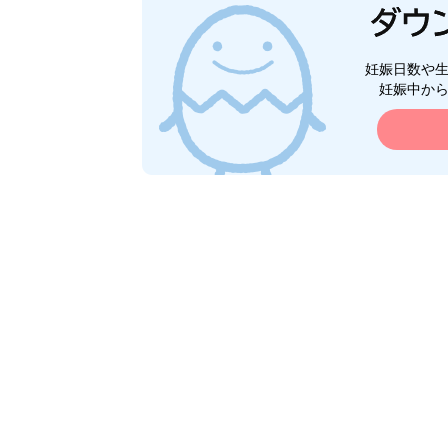
妊娠日数や
妊娠中か