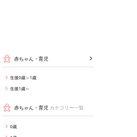
赤ちゃん・育児
生後0歳～1歳
生後1歳～
赤ちゃん・育児
カテゴリー一覧
0歳