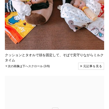
クッションとタオルで頭を固定して、そばで見守りながらミルク
タイム
▼
次の画像は下へスクロール (3/8)
▶
元記事を見る