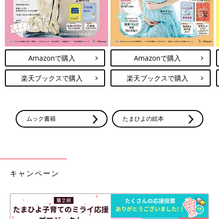
Amazonで購入
Amazonで購入
楽天ブックスで購入
楽天ブックスで購入
ムック書籍
たまひよの絵本
キャンペーン