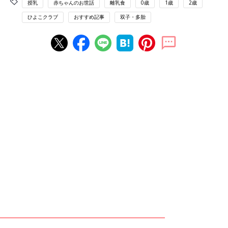
授乳
赤ちゃんのお世話
離乳食
0歳
1歳
2歳
ひよこクラブ
おすすめ記事
双子・多胎