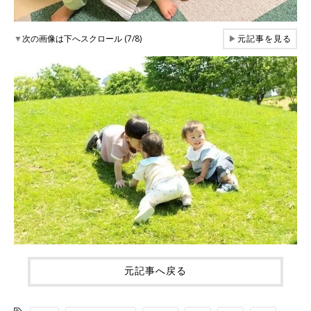
▼
次の画像は下へスクロール (7/8)
▶
元記事を見る
元記事へ戻る