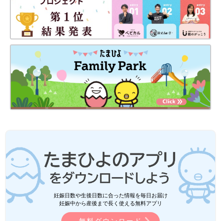
妊娠日数や生後日数に合った情報を毎日お届け
妊娠中から産後まで長く使える無料アプリ
無料ダウンロード