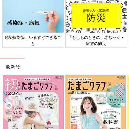
日本外来小児科学会リーフレッ
六星占術 細木かおりさんの人生
ト検討会
相談
最新号