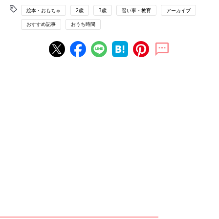
絵本・おもちゃ
2歳
3歳
習い事・教育
アーカイブ
おすすめ記事
おうち時間