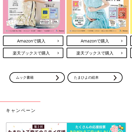
Amazonで購入
Amazonで購入
楽天ブックスで購入
楽天ブックスで購入
ムック書籍
たまひよの絵本
キャンペーン