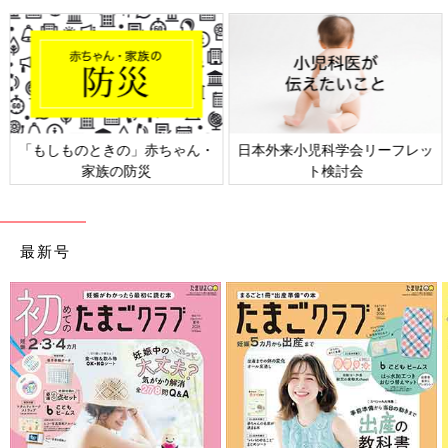
日本外来小児科学会リーフレッ
六星占術 細木かおりさんの人生
ト検討会
相談
最新号