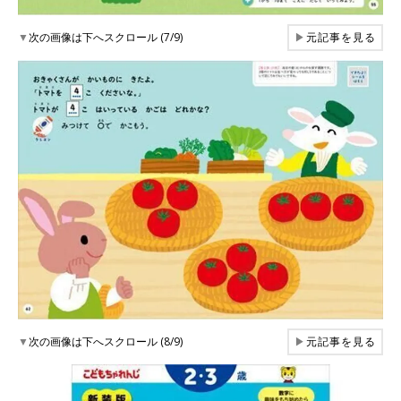
▼
次の画像は下へスクロール (7/9)
▶
元記事を見る
▼
次の画像は下へスクロール (8/9)
▶
元記事を見る