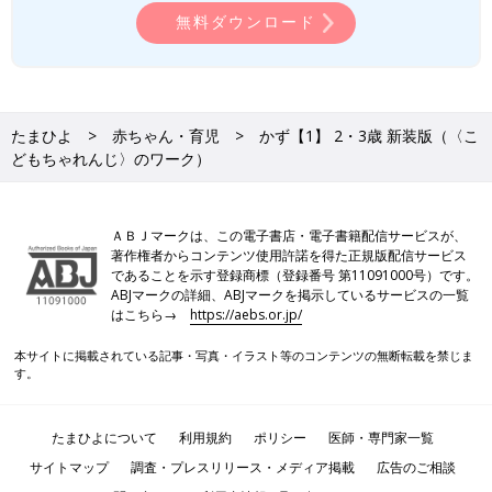
無料ダウンロード
たまひよ
赤ちゃん・育児
かず【1】 2・3歳 新装版（〈こ
どもちゃれんじ〉のワーク）
ＡＢＪマークは、この電子書店・電子書籍配信サービスが、
著作権者からコンテンツ使用許諾を得た正規版配信サービス
であることを示す登録商標（登録番号 第11091000号）です。
ABJマークの詳細、ABJマークを掲示しているサービスの一覧
はこちら→
https://aebs.or.jp/
本サイトに掲載されている記事・写真・イラスト等のコンテンツの無断転載を禁じま
す。
たまひよについて
利用規約
ポリシー
医師・専門家一覧
サイトマップ
調査・プレスリリース・メディア掲載
広告のご相談