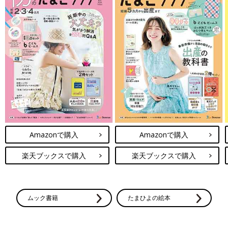
Amazonで購入
Amazonで購入
楽天ブックスで購入
楽天ブックスで購入
ムック書籍
たまひよの絵本