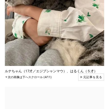
ルナちゃん（17才／エジプシャンマウ）、はるくん（５才）
▼
次の画像は下へスクロール (4/11)
▶
元記事を見る