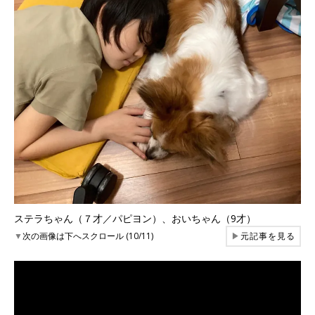
ステラちゃん（７才／パピヨン）、おいちゃん（9才）
▼
次の画像は下へスクロール (10/11)
▶
元記事を見る