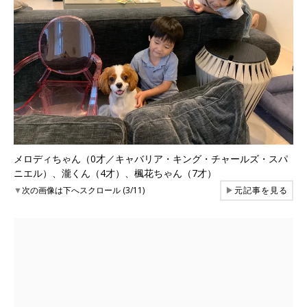
メロディちゃん（0才／キャバリア・キング・チャールズ・スパ
ニエル）、瀧くん（4才）、楓花ちゃん（7才）
▼
次の画像は下へスクロール (3/11)
▶
元記事を見る