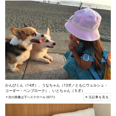
かんぴくん（14才）、うなちゃん（13才／ともにウェルシュ・
コーギー・ペンブローク）、いとちゃん（５才）
▼
次の画像は下へスクロール (6/11)
▶
元記事を見る