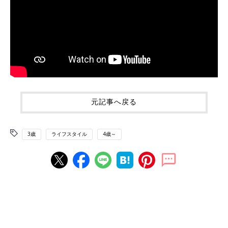
元記事へ戻る
3歳
ライフスタイル
4歳～