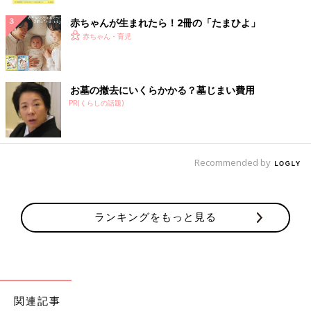
赤ちゃんが生まれたら！2冊の「たまひよ」
赤ちゃん・育児
お墓の撤去にいくらかかる？墓じまい費用
PR(くらしの話題)
Recommended by
ランキングをもっと見る
関連記事