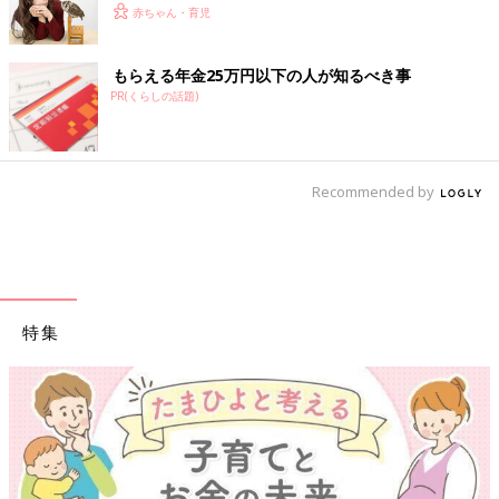
赤ちゃん・育児
もらえる年金25万円以下の人が知るべき事
PR(くらしの話題)
Recommended by
特集
【ワクチン接種できるものも】妊婦の感染症対策、知っておいて！