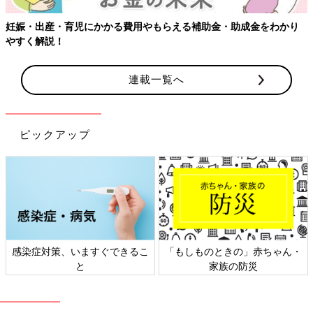
連載一覧へ
ピックアップ
日本外来小児科学会リーフレッ
六星占術 細木かおりさんの人生
ト検討会
相談