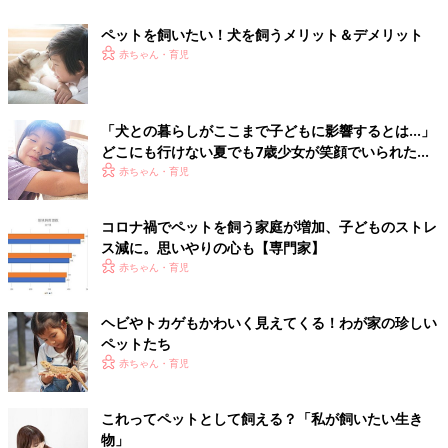
ペットを飼いたい！犬を飼うメリット＆デメリット
赤ちゃん・育児
「犬との暮らしがここまで子どもに影響するとは…」
どこにも行けない夏でも7歳少女が笑顔でいられた理
由
赤ちゃん・育児
コロナ禍でペットを飼う家庭が増加、子どものストレ
ス減に。思いやりの心も【専門家】
赤ちゃん・育児
ヘビやトカゲもかわいく見えてくる！わが家の珍しい
ペットたち
赤ちゃん・育児
これってペットとして飼える？「私が飼いたい生き
物」