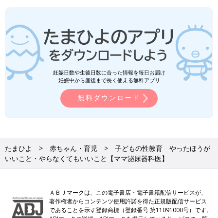
妊娠日数や生後日数に合った情報を毎日お届け
妊娠中から産後まで長く使える無料アプリ
無料ダウンロード
たまひよ
赤ちゃん・育児
子どもの性教育 やったほうが
いいこと・やらなくてもいいこと【ママ泌尿器科医】
ＡＢＪマークは、この電子書店・電子書籍配信サービスが、
著作権者からコンテンツ使用許諾を得た正規版配信サービス
であることを示す登録商標（登録番号 第11091000号）です。