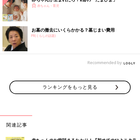
赤ちゃん・育児
お墓の撤去にいくらかかる？墓じまい費用
PR(くらしの話題)
Recommended by
ランキングをもっと見る
関連記事