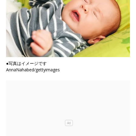
●写真はイメージです
AnnaNahabed/gettyimages