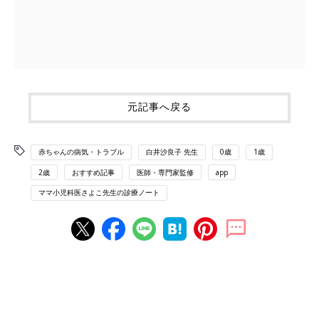
元記事へ戻る
赤ちゃんの病気・トラブル
白井沙良子 先生
0歳
1歳
2歳
おすすめ記事
医師・専門家監修
app
ママ小児科医さよこ先生の診療ノート