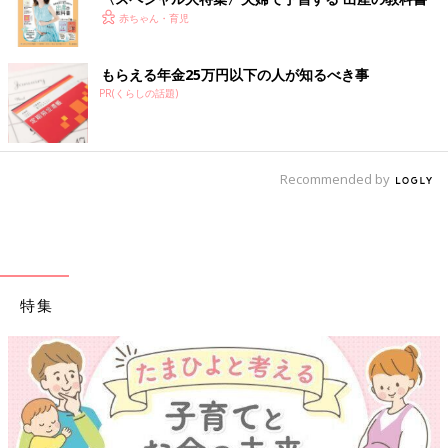
赤ちゃん・育児
もらえる年金25万円以下の人が知るべき事
PR(くらしの話題)
Recommended by
特集