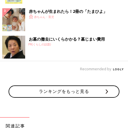
ク
赤ちゃんが生まれたら！2冊の「たまひよ」
赤ちゃん・育児
お墓の撤去にいくらかかる？墓じまい費用
PR(くらしの話題)
Recommended by
ランキングをもっと見る
関連記事