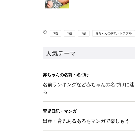
0歳
1歳
2歳
赤ちゃんの病気・トラブル
人気テーマ
赤ちゃんの名前・名づけ
名前ランキングなど赤ちゃんの名づけに迷
ら
育児日記・マンガ
出産・育児あるあるをマンガで楽しもう