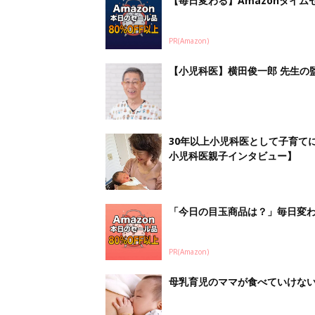
【毎日変わる】Amazonタイ
PR(Amazon)
【小児科医】横田俊一郎 先生の
30年以上小児科医として子育て
小児科医親子インタビュー】
「今日の目玉商品は？」毎日変わ
PR(Amazon)
母乳育児のママが食べていけな