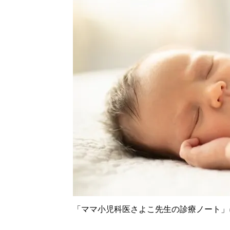
「ママ小児科医さよこ先生の診療ノート」