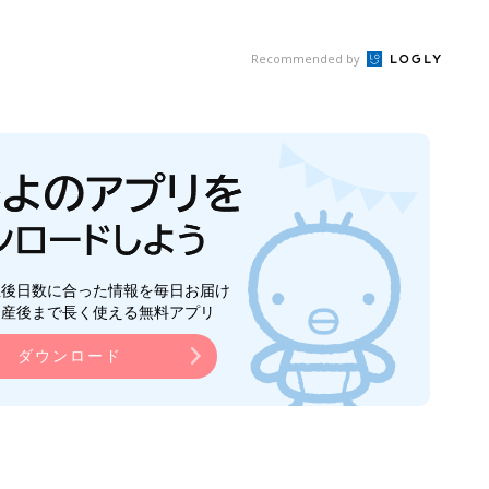
Recommended by
生後日数に合った情報を毎日お届け
ら産後まで長く使える無料アプリ
ダウンロード