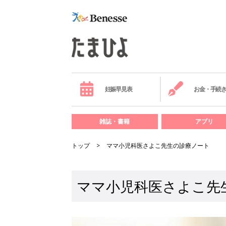
妊娠早見表
お金・手続
雑誌・書籍
アプリ
トップ
ママ小児科医さよこ先生の診療ノート
ママ小児科医さよこ先