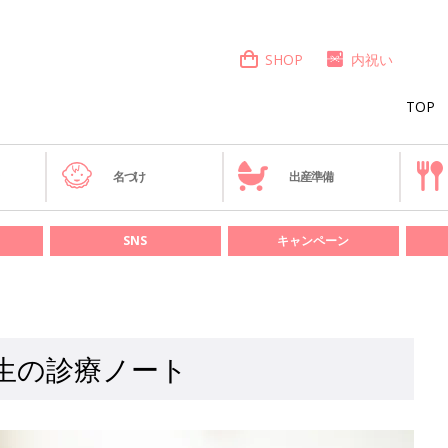
SHOP
内祝い
TOP
き
名づけ
出産準備
SNS
キャンペーン
生の診療ノート