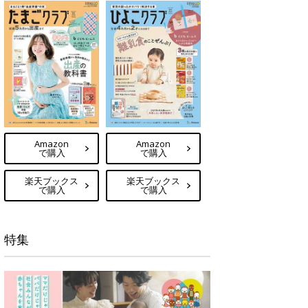
Amazon
Amazon
で購入
で購入
楽天ブックス
楽天ブックス
で購入
で購入
特集