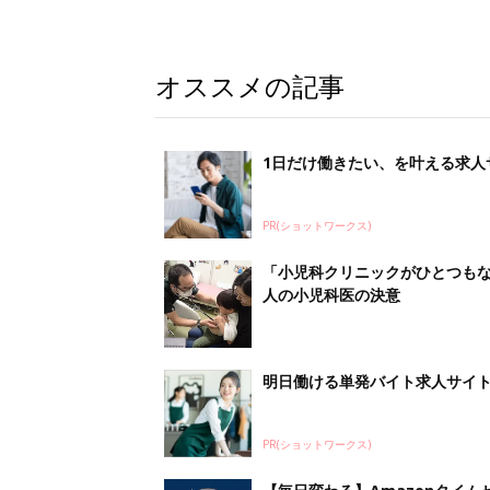
オススメの記事
1日だけ働きたい、を叶える求人
PR(ショットワークス)
「小児科クリニックがひとつもな
人の小児科医の決意
明日働ける単発バイト求人サイ
PR(ショットワークス)