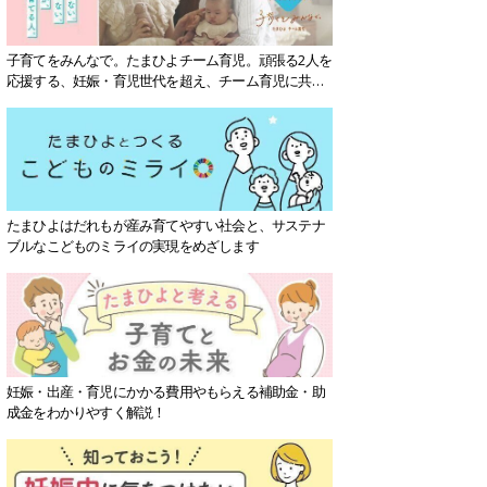
子育てをみんなで。たまひよチーム育児。頑張る2人を
応援する、妊娠・育児世代を超え、チーム育児に共感
する社会を目指していきます。
たまひよはだれもが産み育てやすい社会と、サステナ
ブルなこどものミライの実現をめざします
妊娠・出産・育児にかかる費用やもらえる補助金・助
成金をわかりやすく解説！