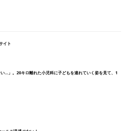
サイト
い…」。20キロ離れた小児科に子どもを連れていく姿を見て、1
ト