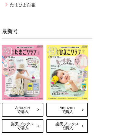
たまひよ白書
最新号
Amazon
Amazon
で購入
で購入
楽天ブックス
楽天ブックス
で購入
で購入