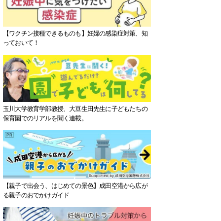
【ワクチン接種できるものも】妊婦の感染症対策、知
っておいて！
玉川大学教育学部教授、大豆生田先生に子どもたちの
保育園でのリアルを聞く連載。
【親子で出会う、はじめての景色】成田空港から広が
る親子のおでかけガイド