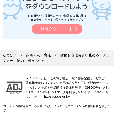
妊娠日数や生後日数に合った情報を毎日お届け
妊娠中から産後まで長く使える無料アプリ
無料ダウンロード
たまひよ
赤ちゃん・育児
劣化も老化も食い止める！アラ
フォー主婦の「日々の心がけ」
ＡＢＪマークは、この電子書店・電子書籍配信サービスが、
著作権者からコンテンツ使用許諾を得た正規版配信サービス
であることを示す登録商標（登録番号 第11091000号）です。
ABJマークの詳細、ABJマークを掲示しているサービスの一覧
はこちら→
https://aebs.or.jp/
本サイトに掲載されている記事・写真・イラスト等のコンテンツの無断転載を禁じま
す。