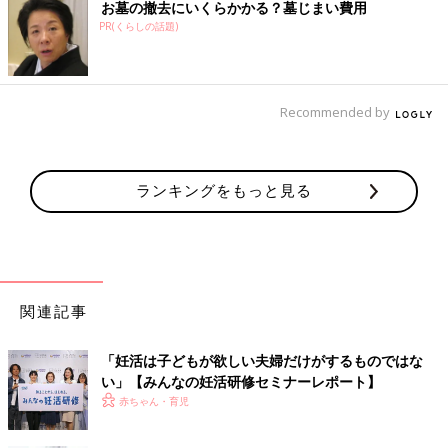
お墓の撤去にいくらかかる？墓じまい費用
PR(くらしの話題)
Recommended by
ランキングをもっと見る
関連記事
「妊活は子どもが欲しい夫婦だけがするものではな
い」【みんなの妊活研修セミナーレポート】
赤ちゃん・育児