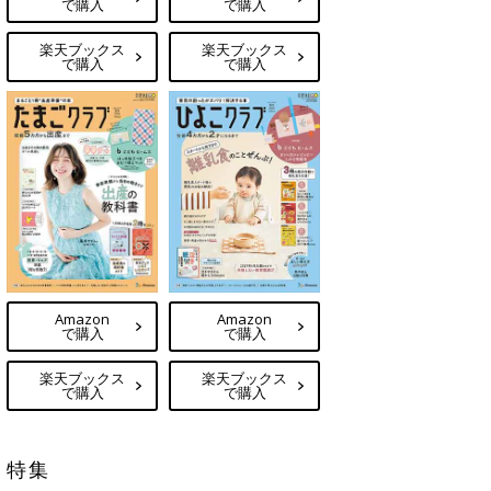
で購入
で購入
楽天ブックス
楽天ブックス
で購入
で購入
Amazon
Amazon
で購入
で購入
楽天ブックス
楽天ブックス
で購入
で購入
特集