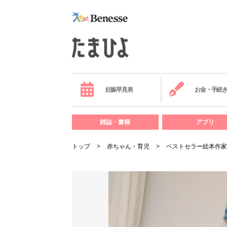
妊娠早見表
お金・手続
雑誌・書籍
アプリ
トップ
赤ちゃん・育児
ベストセラー絵本作家