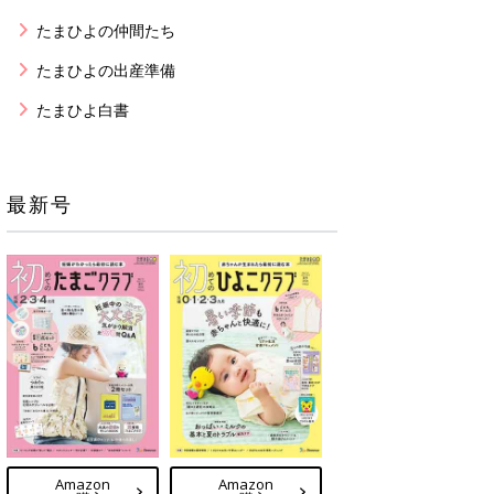
たまひよの仲間たち
たまひよの出産準備
たまひよ白書
最新号
Amazon
Amazon