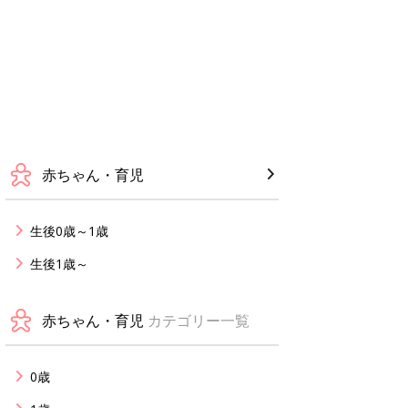
赤ちゃん・育児
生後0歳～1歳
生後1歳～
赤ちゃん・育児
カテゴリー一覧
0歳