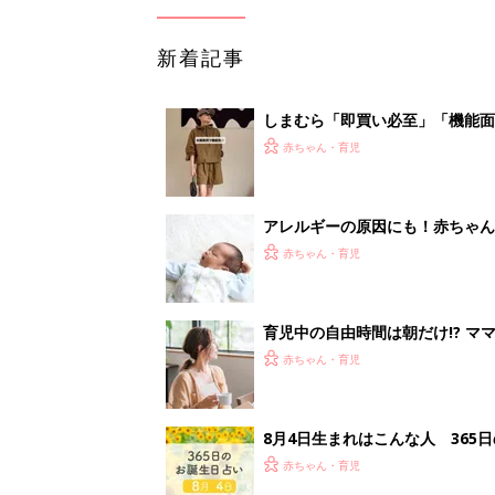
新着記事
しまむら「即買い必至」「機能面
赤ちゃん・育児
アレルギーの原因にも！赤ちゃん
赤ちゃん・育児
育児中の自由時間は朝だけ!? マ
赤ちゃん・育児
8月4日生まれはこんな人 365
赤ちゃん・育児