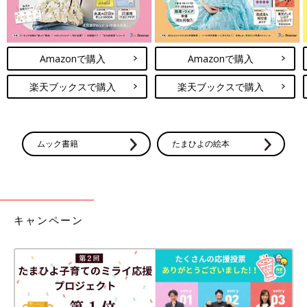
Amazonで購入
Amazonで購入
楽天ブックスで購入
楽天ブックスで購入
ムック書籍
たまひよの絵本
キャンペーン