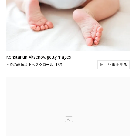
Konstantin Aksenov/gettyimages
▼
次の画像は下へスクロール (1/2)
▶
元記事を見る