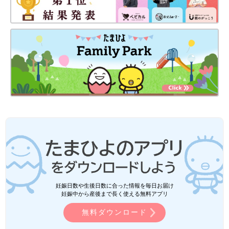
妊娠日数や生後日数に合った情報を毎日お届け
妊娠中から産後まで長く使える無料アプリ
無料ダウンロード