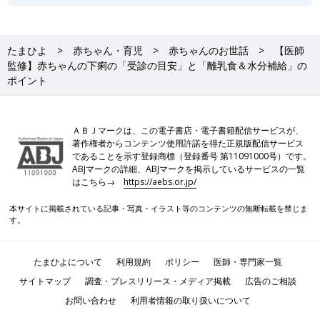
たまひよ
赤ちゃん・育児
赤ちゃんのお世話
【医師
監修】赤ちゃんの下痢の「受診の目安」と「離乳食＆水分補給」の
ポイント
ＡＢＪマークは、この電子書店・電子書籍配信サービスが、
著作権者からコンテンツ使用許諾を得た正規版配信サービス
であることを示す登録商標（登録番号 第11091000号）です。
ABJマークの詳細、ABJマークを掲示しているサービスの一覧
はこちら→
https://aebs.or.jp/
本サイトに掲載されている記事・写真・イラスト等のコンテンツの無断転載を禁じま
す。
たまひよについて
利用規約
ポリシー
医師・専門家一覧
サイトマップ
調査・プレスリリース・メディア掲載
広告のご相談
お問い合わせ
利用者情報の取り扱いについて