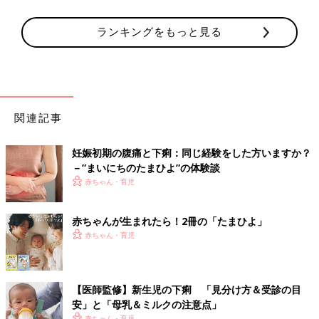
ランキングをもっと見る
関連記事
妊娠初期の腹痛と下痢：同じ経験をした方いますか？
－”まいにちのたまひよ”の体験談
赤ちゃん・育児
赤ちゃんが生まれたら！2冊の「たまひよ」
赤ちゃん・育児
【医師監修】新生児の下痢 「見分け方＆受診の目
安」と「母乳＆ミルクの注意点」
赤ちゃん・育児