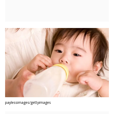
paylessimages/gettyimages