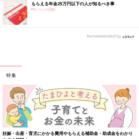
もらえる年金25万円以下の人が知るべき事
PR(くらしの話題)
Recommended by
特集
【ワクチン接種できるものも】妊婦の感染症対策、知っておいて！