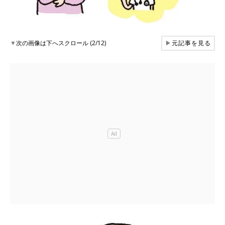
▼
次の画像は下へスクロール (2/12)
▶
元記事を見る