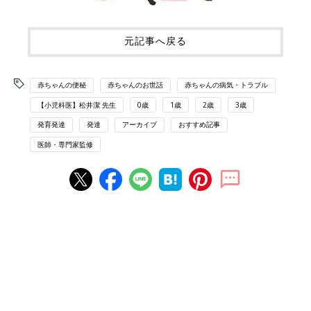
元記事へ戻る
赤ちゃんの便秘
赤ちゃんのお世話
赤ちゃんの病気・トラブル
【小児科医】松井潔 先生
0歳
1歳
2歳
3歳
発育発達
発達
アーカイブ
おすすめ記事
医師・専門家監修