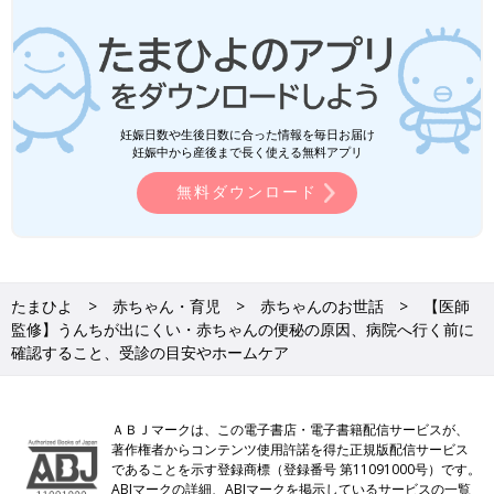
妊娠日数や生後日数に合った情報を毎日お届け
妊娠中から産後まで長く使える無料アプリ
無料ダウンロード
たまひよ
赤ちゃん・育児
赤ちゃんのお世話
【医師
監修】うんちが出にくい・赤ちゃんの便秘の原因、病院へ行く前に
確認すること、受診の目安やホームケア
ＡＢＪマークは、この電子書店・電子書籍配信サービスが、
著作権者からコンテンツ使用許諾を得た正規版配信サービス
であることを示す登録商標（登録番号 第11091000号）です。
ABJマークの詳細、ABJマークを掲示しているサービスの一覧