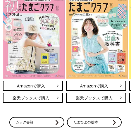
Amazonで購入
Amazonで購入
楽天ブックスで購入
楽天ブックスで購入
ムック書籍
たまひよの絵本