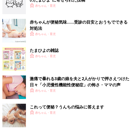
赤ちゃん・育児
赤ちゃんが便秘気味……受診の目安とおうちでできる
対処法
赤ちゃん・育児
たまひよの雑誌
赤ちゃん・育児
激痛で暴れる3歳の娘を夫と2人がかりで押さえつけた
日々「小児慢性機能性便秘症」の怖さ・ママの声
赤ちゃん・育児
これって便秘？うんちの悩みに答えます
赤ちゃん・育児