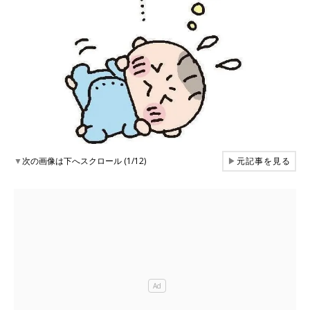
▼
次の画像は下へスクロール (1/12)
▶
元記事を見る