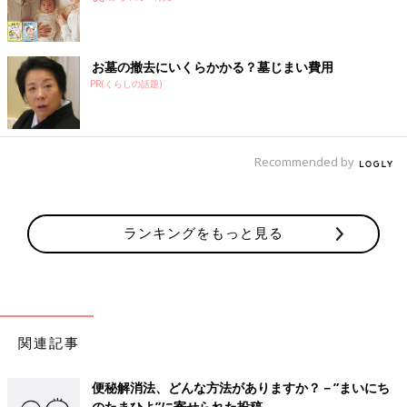
お墓の撤去にいくらかかる？墓じまい費用
PR(くらしの話題)
Recommended by
ランキングをもっと見る
関連記事
便秘解消法、どんな方法がありますか？－”まいにち
のたまひよ”に寄せられた投稿