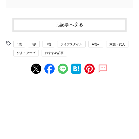
元記事へ戻る
1歳
2歳
3歳
ライフスタイル
4歳～
家族・友人
ひよこクラブ
おすすめ記事