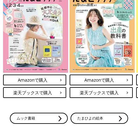
Amazonで購入
Amazonで購入
楽天ブックスで購入
楽天ブックスで購入
ムック書籍
たまひよの絵本