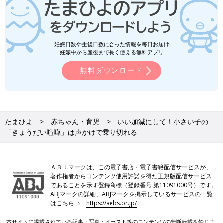
妊娠日数や生後日数に合った情報を毎日お届け
妊娠中から産後まで長く使える無料アプリ
無料ダウンロード
たまひよ
赤ちゃん・育児
いい加減にして！小さい子の
「きょうだい喧嘩」は声かけで乗り切れる
ＡＢＪマークは、この電子書店・電子書籍配信サービスが、
著作権者からコンテンツ使用許諾を得た正規版配信サービス
であることを示す登録商標（登録番号 第11091000号）です。
ABJマークの詳細、ABJマークを掲示しているサービスの一覧
はこちら→
https://aebs.or.jp/
本サイトに掲載されている記事・写真・イラスト等のコンテンツの無断転載を禁じま