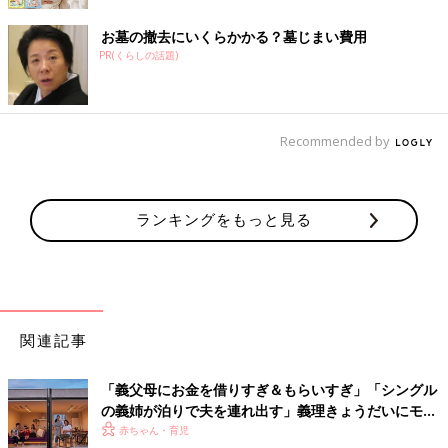
お墓の撤去にいくらかかる？墓じまい費用
PR(くらしの話題)
Recommended by
ランキングをもっと見る
関連記事
「義父母にお金を借りすぎ＆もらいすぎ」「シングル
の義姉が泊りで夫を連れ出す」義理きょうだいにモヤ
モヤ…
赤ちゃん・育児