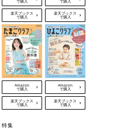
で購入
で購入
楽天ブックス
楽天ブックス
で購入
で購入
Amazon
Amazon
で購入
で購入
楽天ブックス
楽天ブックス
で購入
で購入
特集