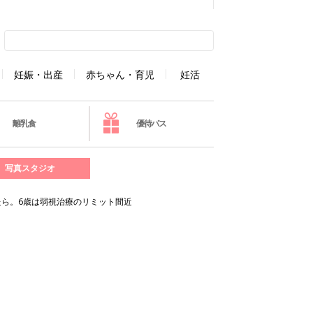
妊娠・出産
赤ちゃん・育児
妊活
離乳食
優待パス
写真スタジオ
ら。6歳は弱視治療のリミット間近