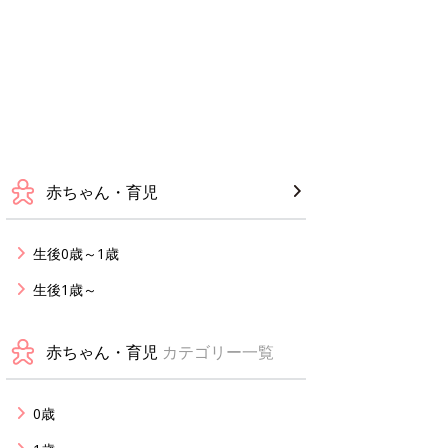
赤ちゃん・育児
生後0歳～1歳
生後1歳～
赤ちゃん・育児
カテゴリー一覧
0歳