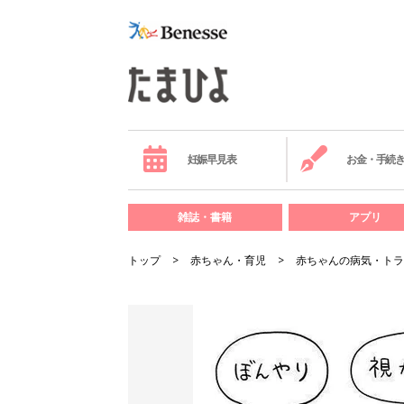
妊娠早見表
お金・手続
雑誌・書籍
アプリ
トップ
赤ちゃん・育児
赤ちゃんの病気・トラ