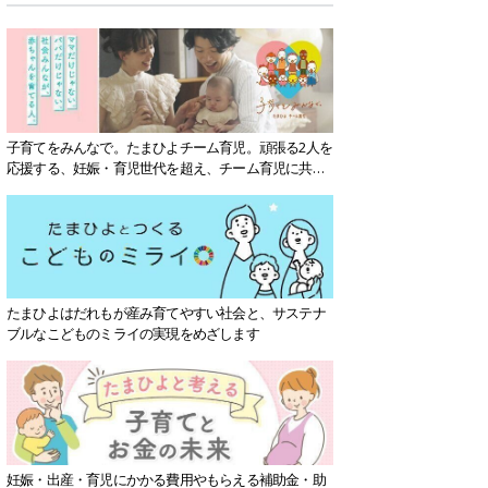
子育てをみんなで。たまひよチーム育児。頑張る2人を
応援する、妊娠・育児世代を超え、チーム育児に共感
する社会を目指していきます。
たまひよはだれもが産み育てやすい社会と、サステナ
ブルなこどものミライの実現をめざします
妊娠・出産・育児にかかる費用やもらえる補助金・助