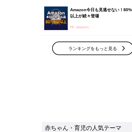
赤ちゃん・育児の人気テーマ
育児日記・マンガ
出産・育児あるあるをマンガで楽しもう
赤ちゃんの病気
赤ちゃんの病気や事故・ケガ、ホームケア
いてまとめました