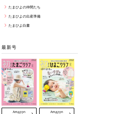
たまひよの仲間たち
たまひよの出産準備
たまひよ白書
最新号
Amazon
Amazon