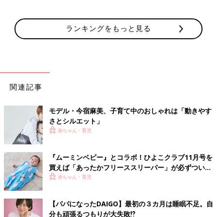
ランキングをもっと見る
関連記事
モデル・今宿麻美、子育て中のおしゃれは「動きやす
さとシルエット」
赤ちゃん・育児
『ムーミンベビー』とコラボ！ひよこクラブ11月号を
買えば「あったかフリーススリーパー」が必ずついて
くる！
赤ちゃん・育児
【パパになったDAIGO】最初の３カ月は睡眠不足。自
分も頑張るつもりが大失敗⁉︎