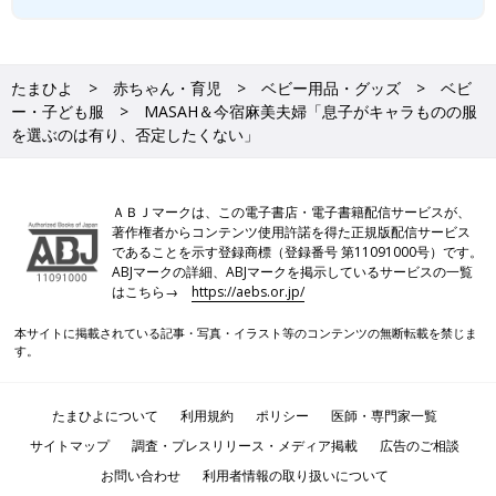
たまひよ
赤ちゃん・育児
ベビー用品・グッズ
ベビ
ー・子ども服
MASAH＆今宿麻美夫婦「息子がキャラものの服
を選ぶのは有り、否定したくない」
ＡＢＪマークは、この電子書店・電子書籍配信サービスが、
著作権者からコンテンツ使用許諾を得た正規版配信サービス
であることを示す登録商標（登録番号 第11091000号）です。
ABJマークの詳細、ABJマークを掲示しているサービスの一覧
はこちら→
https://aebs.or.jp/
本サイトに掲載されている記事・写真・イラスト等のコンテンツの無断転載を禁じま
す。
たまひよについて
利用規約
ポリシー
医師・専門家一覧
サイトマップ
調査・プレスリリース・メディア掲載
広告のご相談
お問い合わせ
利用者情報の取り扱いについて