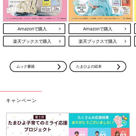
Amazonで購入
Amazonで購入
楽天ブックスで購入
楽天ブックスで購入
ムック書籍
たまひよの絵本
キャンペーン