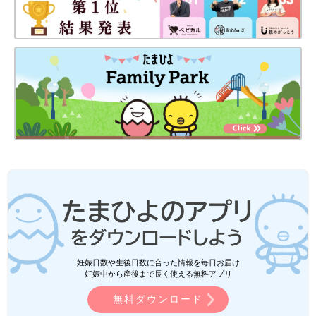
妊娠日数や生後日数に合った情報を毎日お届け
妊娠中から産後まで長く使える無料アプリ
無料ダウンロード