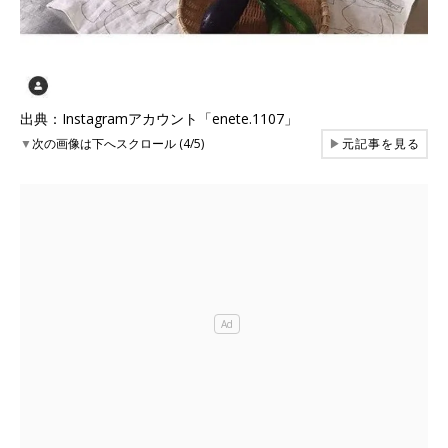
出典：Instagramアカウント「enete.1107」
▼
次の画像は下へスクロール (4/5)
▶
元記事を見る