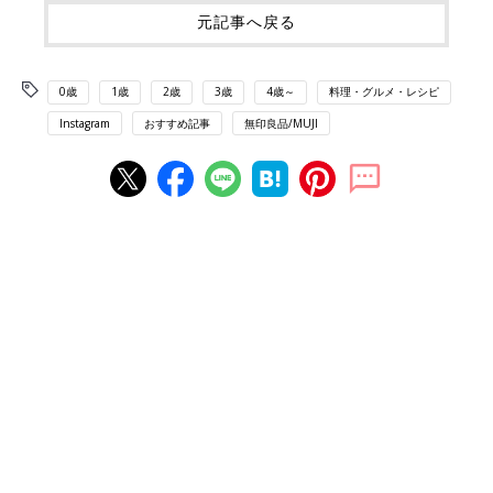
元記事へ戻る
0歳
1歳
2歳
3歳
4歳～
料理・グルメ・レシピ
Instagram
おすすめ記事
無印良品/MUJI