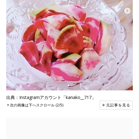
出典：Instagramアカウント「kanako__717」
▼
次の画像は下へスクロール (2/5)
▶
元記事を見る