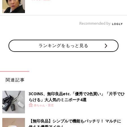
Recommended by
ランキングをもっと見る
関連記事
3COINS、無印良品etc.「優秀で2色買い」「片手でひ
らける」大人気のミニポーチ4選
赤ちゃん・育児
【無印良品】シンプルで機能もバッチリ！ マルチに
使える優秀アイテム