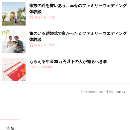
家族の絆を誓いあう、幸せのファミリーウェディング
体験談
赤ちゃん・育児
娘のいる結婚式で良かった☆ファミリーウエディング
体験談
赤ちゃん・育児
もらえる年金25万円以下の人が知るべき事
PR(くらしの話題)
Recommended by
特集