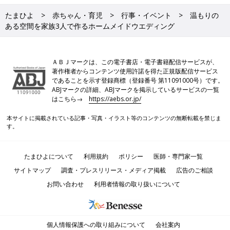
たまひよ
赤ちゃん・育児
行事・イベント
温もりの
ある空間を家族3人で作るホームメイドウエディング
ＡＢＪマークは、この電子書店・電子書籍配信サービスが、
著作権者からコンテンツ使用許諾を得た正規版配信サービス
であることを示す登録商標（登録番号 第11091000号）です。
ABJマークの詳細、ABJマークを掲示しているサービスの一覧
はこちら→
https://aebs.or.jp/
本サイトに掲載されている記事・写真・イラスト等のコンテンツの無断転載を禁じま
す。
たまひよについて
利用規約
ポリシー
医師・専門家一覧
サイトマップ
調査・プレスリリース・メディア掲載
広告のご相談
お問い合わせ
利用者情報の取り扱いについて
個人情報保護への取り組みについて
会社案内