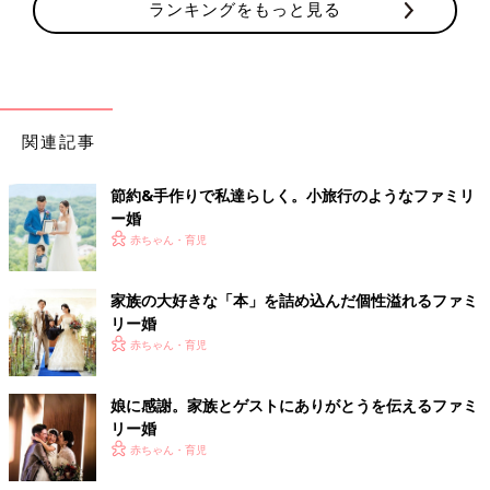
ランキングをもっと見る
関連記事
節約&手作りで私達らしく。小旅行のようなファミリ
ー婚
赤ちゃん・育児
家族の大好きな「本」を詰め込んだ個性溢れるファミ
リー婚
赤ちゃん・育児
娘に感謝。家族とゲストにありがとうを伝えるファミ
リー婚
赤ちゃん・育児