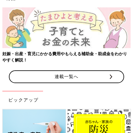
妊娠・出産・育児にかかる費用やもらえる補助金・助成金をわかり
やすく解説！
連載一覧へ
ピックアップ