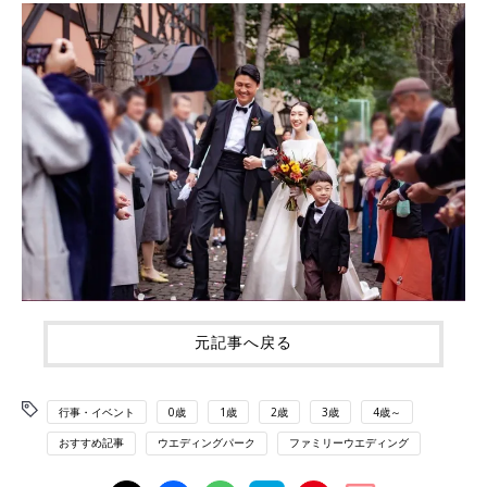
元記事へ戻る
行事・イベント
0歳
1歳
2歳
3歳
4歳～
おすすめ記事
ウエディングパーク
ファミリーウエディング