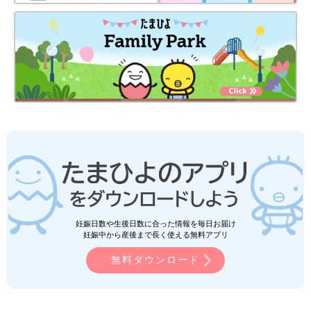
妊娠日数や生後日数に合った情報を毎日お届け
妊娠中から産後まで長く使える無料アプリ
無料ダウンロード