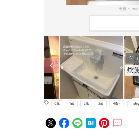
出典：Insta
0歳
1歳
2歳
3歳
4歳～
Insta