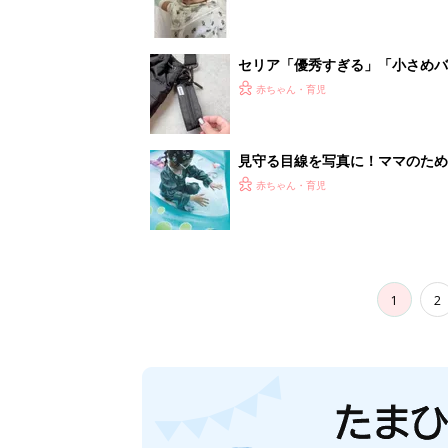
セリア「優秀すぎる」「小さめバ
赤ちゃん・育児
見守る目線を写真に！ママのための撮
赤ちゃん・育児
1
2