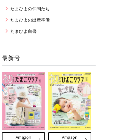
たまひよの仲間たち
たまひよの出産準備
たまひよ白書
最新号
Amazon
Amazon