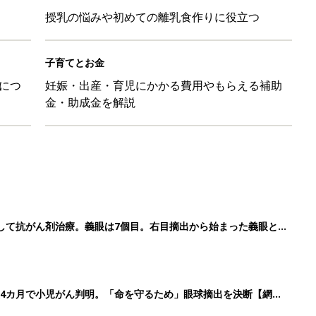
授乳の悩みや初めての離乳食作りに役立つ
子育てとお金
につ
妊娠・出産・育児にかかる費用やもらえる補助
金・助成金を解説
して抗がん剤治療。義眼は7個目。右目摘出から始まった義眼と
4カ月で小児がん判明。「命を守るため」眼球摘出を決断【網膜