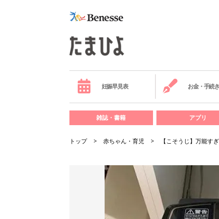
妊娠早見表
お金・手続
雑誌・書籍
アプリ
トップ
赤ちゃん・育児
【こそうじ】万能すぎ