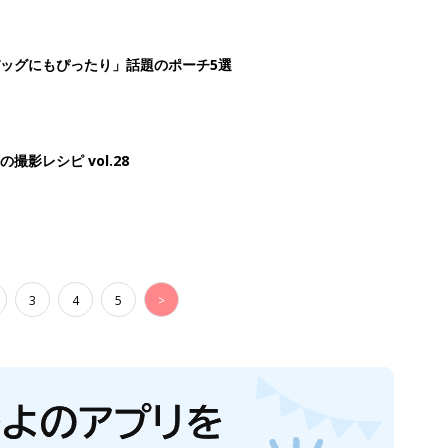
ッグにもぴったり」話題のポーチ5選
影レシピ vol.28
3
4
5
>