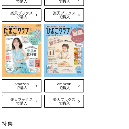
で購入
で購入
楽天ブックス
楽天ブックス
で購入
で購入
Amazon
Amazon
で購入
で購入
楽天ブックス
楽天ブックス
で購入
で購入
特集