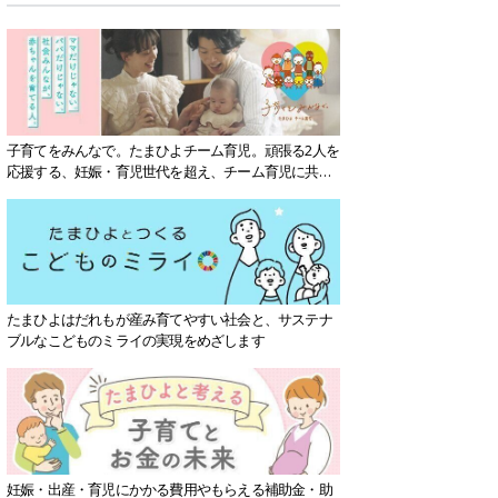
子育てをみんなで。たまひよチーム育児。頑張る2人を
応援する、妊娠・育児世代を超え、チーム育児に共感
する社会を目指していきます。
たまひよはだれもが産み育てやすい社会と、サステナ
ブルなこどものミライの実現をめざします
妊娠・出産・育児にかかる費用やもらえる補助金・助