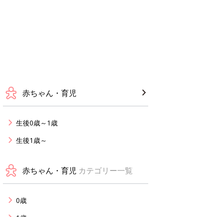
赤ちゃん・育児
生後0歳～1歳
生後1歳～
赤ちゃん・育児
カテゴリー一覧
0歳