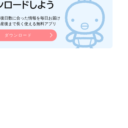
生後日数に合った情報を毎日お届け
ら産後まで長く使える無料アプリ
ダウンロード