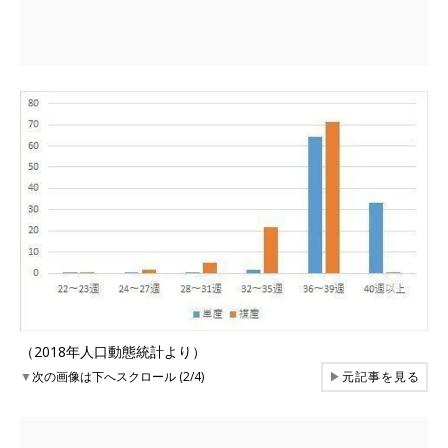
（2018年人口動態統計より）
▼
次の画像は下へスクロール (2/4)
▶
元記事を見る