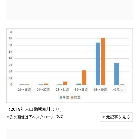
（2018年人口動態統計より）
▼
次の画像は下へスクロール (2/4)
▶
元記事を見る