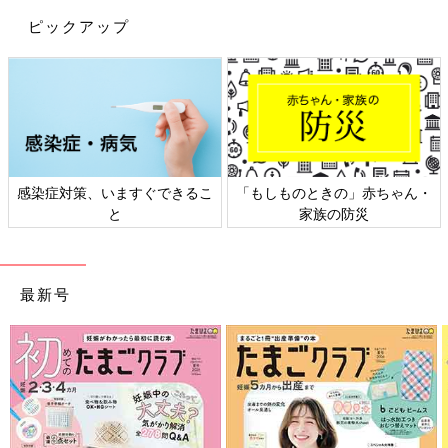
ピックアップ
感染症対策、いますぐできるこ
「もしものときの」赤ちゃん・
と
家族の防災
最新号