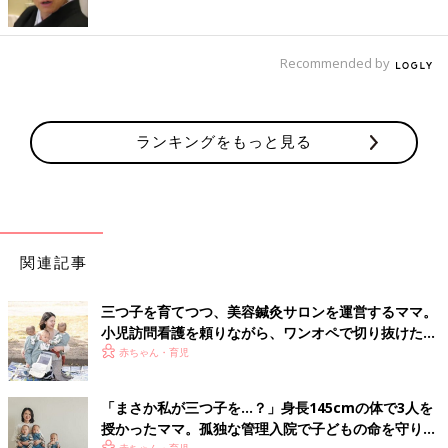
Recommended by
ランキングをもっと見る
関連記事
三つ子を育てつつ、美容鍼灸サロンを運営するママ。
小児訪問看護を頼りながら、ワンオペで切り抜けた赤
ちゃん育児！【多胎インタビュー・後編】
赤ちゃん・育児
「まさか私が三つ子を…？」身長145cmの体で3人を
授かったママ。孤独な管理入院で子どもの命を守り抜