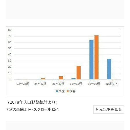
（2018年人口動態統計より）
▼
次の画像は下へスクロール (2/4)
▶
元記事を見る