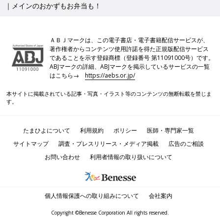
｜メインのおかずもお弁当も！
ＡＢＪマークは、この電子書店・電子書籍配信サービスが、
著作権者からコンテンツ使用許諾を得た正規版配信サービス
であることを示す登録商標（登録番号 第11091000号）です。
ABJマークの詳細、ABJマークを掲示しているサービスの一覧
はこちら→
https://aebs.or.jp/
本サイトに掲載されている記事・写真・イラスト等のコンテンツの無断転載を禁じま
す。
たまひよについて
利用規約
ポリシー
医師・専門家一覧
サイトマップ
調査・プレスリリース・メディア掲載
広告のご相談
お問い合わせ
利用者情報の取り扱いについて
個人情報保護への取り組みについて
会社案内
Copyright ©Benesse Corporation All rights reserved.