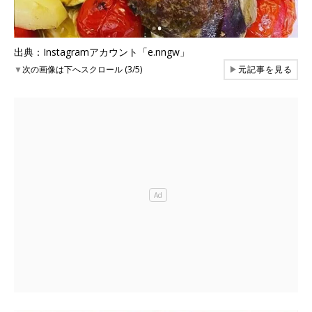
出典：Instagramアカウント「e.nngw」
▼
次の画像は下へスクロール (3/5)
▶
元記事を見る