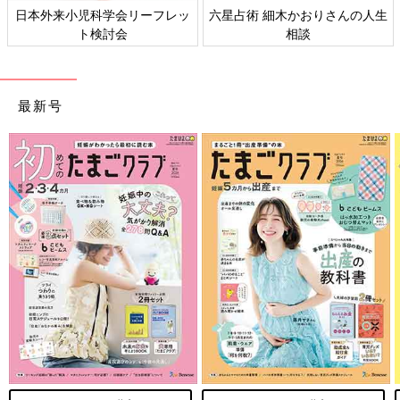
日本外来小児科学会リーフレッ
六星占術 細木かおりさんの人生
ト検討会
相談
最新号