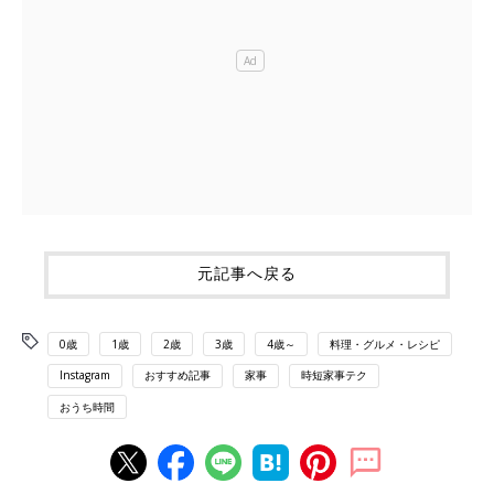
元記事へ戻る
0歳
1歳
2歳
3歳
4歳～
料理・グルメ・レシピ
Instagram
おすすめ記事
家事
時短家事テク
おうち時間