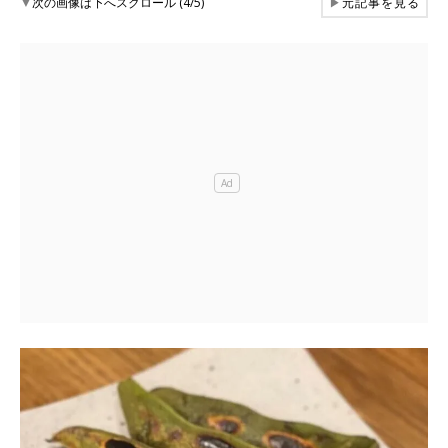
▼
次の画像は下へスクロール (4/5)
▶
元記事を見る