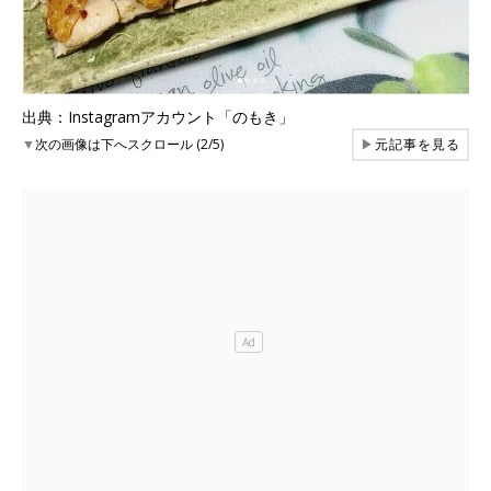
出典：Instagramアカウント「のもき」
▼
次の画像は下へスクロール (2/5)
▶
元記事を見る