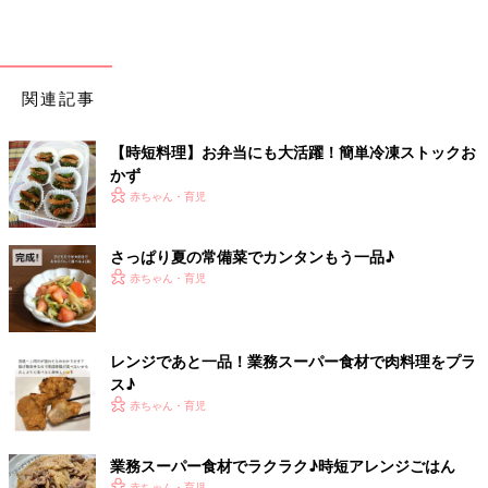
関連記事
【時短料理】お弁当にも大活躍！簡単冷凍ストックお
かず
赤ちゃん・育児
さっぱり夏の常備菜でカンタンもう一品♪
赤ちゃん・育児
レンジであと一品！業務スーパー食材で肉料理をプラ
ス♪
赤ちゃん・育児
業務スーパー食材でラクラク♪時短アレンジごはん
赤ちゃん・育児