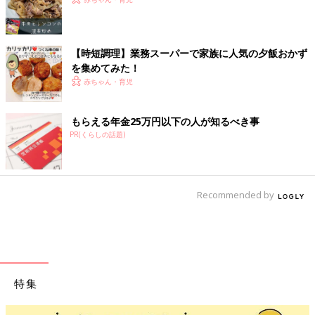
【時短調理】業務スーパーで家族に人気の夕飯おかず
を集めてみた！
赤ちゃん・育児
もらえる年金25万円以下の人が知るべき事
PR(くらしの話題)
Recommended by
特集