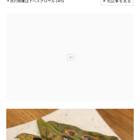
▼
次の画像は下へスクロール (4/5)
▶
元記事を見る