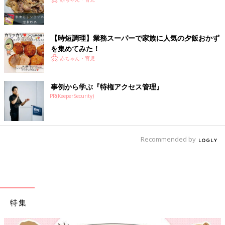
【時短調理】業務スーパーで家族に人気の夕飯おかず
を集めてみた！
赤ちゃん・育児
事例から学ぶ『特権アクセス管理』
PR(KeeperSecurity)
Recommended by
特集