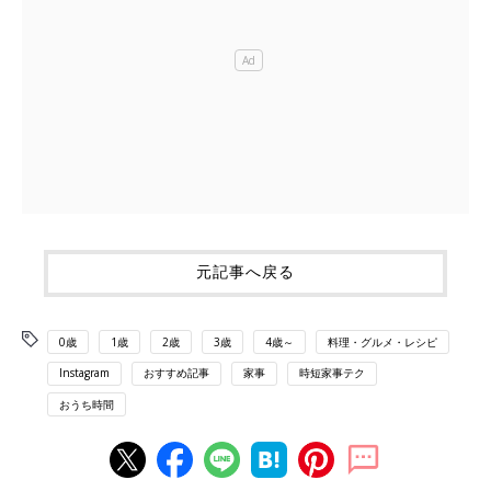
元記事へ戻る
0歳
1歳
2歳
3歳
4歳～
料理・グルメ・レシピ
Instagram
おすすめ記事
家事
時短家事テク
おうち時間