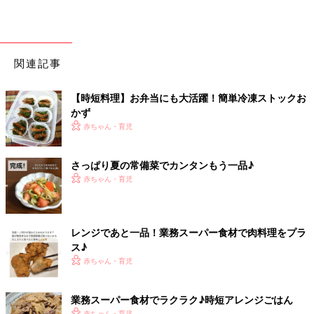
関連記事
【時短料理】お弁当にも大活躍！簡単冷凍ストックお
かず
赤ちゃん・育児
さっぱり夏の常備菜でカンタンもう一品♪
赤ちゃん・育児
レンジであと一品！業務スーパー食材で肉料理をプラ
ス♪
赤ちゃん・育児
業務スーパー食材でラクラク♪時短アレンジごはん
赤ちゃん・育児