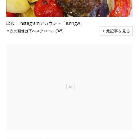
出典：Instagramアカウント「e.nngw」
▼
次の画像は下へスクロール (3/5)
▶
元記事を見る