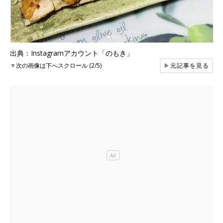
出典：Instagramアカウント「のもき」
▼
次の画像は下へスクロール (2/5)
▶
元記事を見る