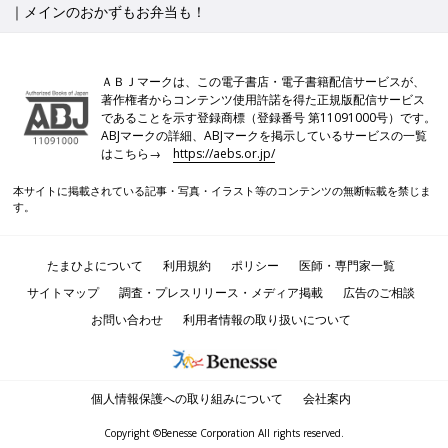
｜メインのおかずもお弁当も！
ＡＢＪマークは、この電子書店・電子書籍配信サービスが、
著作権者からコンテンツ使用許諾を得た正規版配信サービス
であることを示す登録商標（登録番号 第11091000号）です。
ABJマークの詳細、ABJマークを掲示しているサービスの一覧
はこちら→
https://aebs.or.jp/
本サイトに掲載されている記事・写真・イラスト等のコンテンツの無断転載を禁じま
す。
たまひよについて
利用規約
ポリシー
医師・専門家一覧
サイトマップ
調査・プレスリリース・メディア掲載
広告のご相談
お問い合わせ
利用者情報の取り扱いについて
個人情報保護への取り組みについて
会社案内
Copyright ©Benesse Corporation All rights reserved.