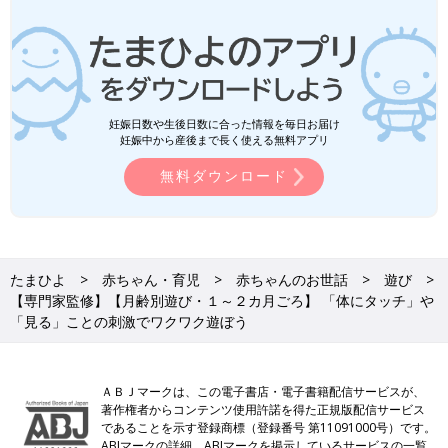
妊娠日数や生後日数に合った情報を毎日お届け
妊娠中から産後まで長く使える無料アプリ
無料ダウンロード
たまひよ
赤ちゃん・育児
赤ちゃんのお世話
遊び
【専門家監修】【月齢別遊び・１～２カ月ごろ】 「体にタッチ」や
「見る」ことの刺激でワクワク遊ぼう
ＡＢＪマークは、この電子書店・電子書籍配信サービスが、
著作権者からコンテンツ使用許諾を得た正規版配信サービス
であることを示す登録商標（登録番号 第11091000号）です。
ABJマークの詳細、ABJマークを掲示しているサービスの一覧