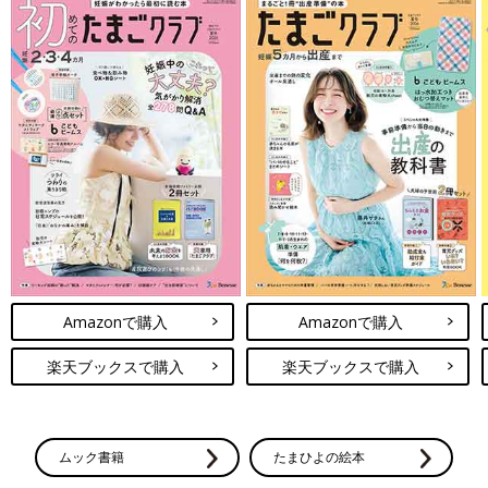
Amazonで購入
Amazonで購入
楽天ブックスで購入
楽天ブックスで購入
ムック書籍
たまひよの絵本