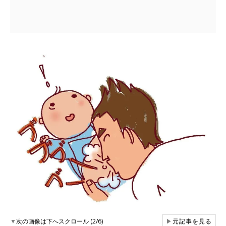
▼
次の画像は下へスクロール (2/6)
▶
元記事を見る