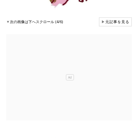
▼
次の画像は下へスクロール (4/6)
▶
元記事を見る