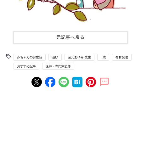
元記事へ戻る
赤ちゃんのお世話
遊び
金元あゆみ 先生
0歳
発育発達
おすすめ記事
医師・専門家監修