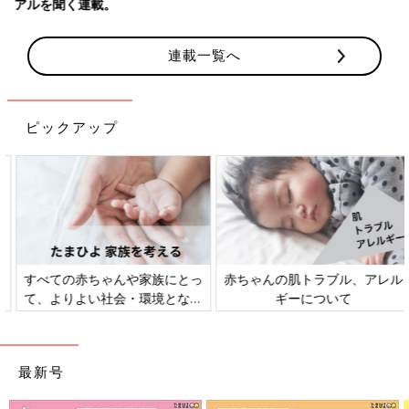
アルを聞く連載。
連載一覧へ
ピックアップ
すべての赤ちゃんや家族にとっ
赤ちゃんの肌トラブル、アレル
て、よりよい社会・環境となる
ギーについて
ことをめざしてさまざまな課題
を取材し、発信していきます
最新号