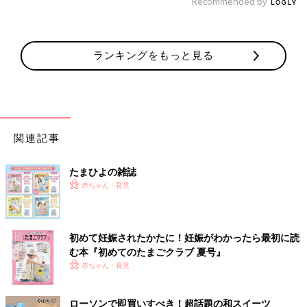
Recommended by
ランキングをもっと見る
関連記事
たまひよの雑誌
赤ちゃん・育児
初めて妊娠されたかたに！妊娠がわかったら最初に読
む本『初めてのたまごクラブ 夏号』
赤ちゃん・育児
ローソンで即買いすべき！超話題の和スイーツ