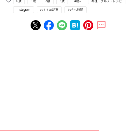
0歳
1歳
2歳
3歳
4歳～
料理・グルメ・レシピ
Instagram
おすすめ記事
おうち時間