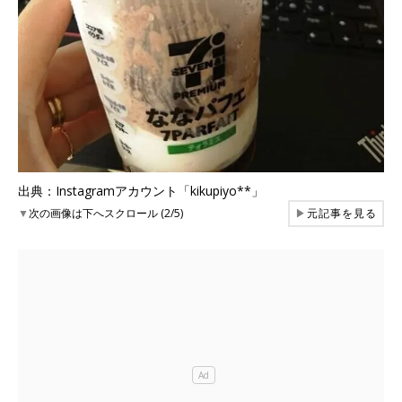
出典：Instagramアカウント「kikupiyo**」
▼
次の画像は下へスクロール (2/5)
▶
元記事を見る