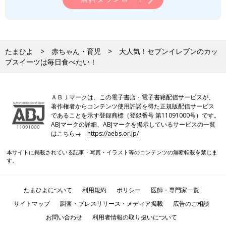
たまひよ
赤ちゃん・育児
大人気！セブンイレブンのカッ
プスイーツは毎日食べたい！
ＡＢＪマークは、この電子書店・電子書籍配信サービスが、
著作権者からコンテンツ使用許諾を得た正規版配信サービス
であることを示す登録商標（登録番号 第11091000号）です。
ABJマークの詳細、ABJマークを掲示しているサービスの一覧
はこちら→
https://aebs.or.jp/
本サイトに掲載されている記事・写真・イラスト等のコンテンツの無断転載を禁じま
す。
たまひよについて
利用規約
ポリシー
医師・専門家一覧
サイトマップ
調査・プレスリリース・メディア掲載
広告のご相談
お問い合わせ
利用者情報の取り扱いについて