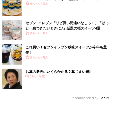
赤ちゃん・育児
セブン−イレブン「リピ買い間違いなしっ！」「ほっ
と一息つきたいときに♪」話題の桜スイーツ4選
赤ちゃん・育児
これ買い！セブンイレブン秋味スイーツが今年も豊
作！
赤ちゃん・育児
お墓の撤去にいくらかかる？墓じまい費用
PR(くらしの話題)
Recommended by