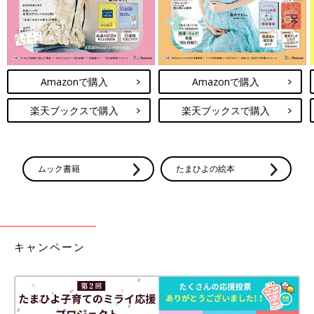
Amazonで購入
Amazonで購入
楽天ブックスで購入
楽天ブックスで購入
ムック書籍
たまひよの絵本
キャンペーン