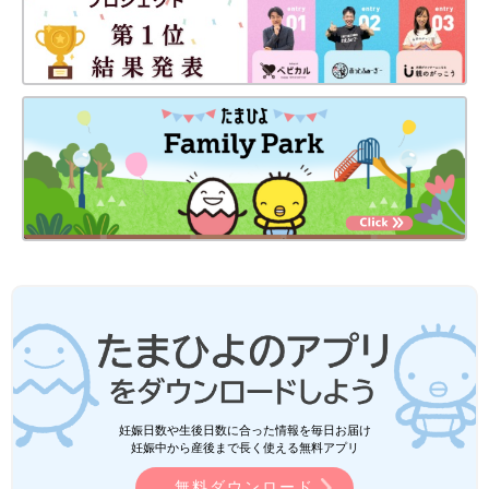
妊娠日数や生後日数に合った情報を毎日お届け
妊娠中から産後まで長く使える無料アプリ
無料ダウンロード